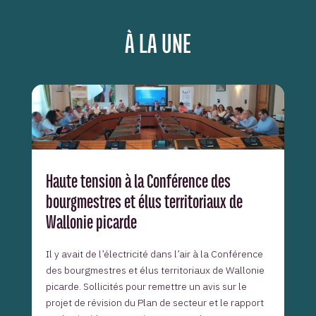
À LA UNE
Haute tension à la Conférence des
bourgmestres et élus territoriaux de
Wallonie picarde
Il y avait de l’électricité dans l’air à la Conférence
des bourgmestres et élus territoriaux de Wallonie
picarde. Sollicités pour remettre un avis sur le
projet de révision du Plan de secteur et le rapport