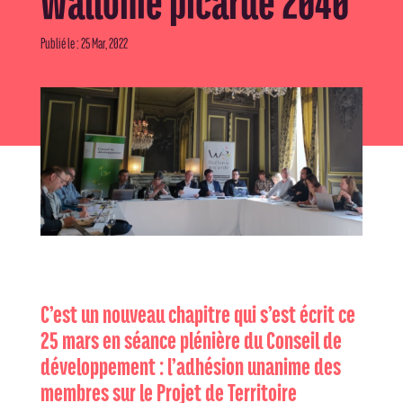
Wallonie picarde 2040
Publié le : 25 Mar, 2022
C’est un nouveau chapitre qui s’est écrit ce
25 mars en séance plénière du Conseil de
développement : l’adhésion unanime des
membres sur le Projet de Territoire