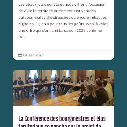
Les beaux jours sont là et nous offrent l’occasion
de vivre le territoire autrement. Nouveautés
outdoor, visites théâtralisées ou encore initiatives
digitales, il y en a pour tous les goûts. Wapi à vélo :
une offre qui s’enrichit La saison 2026 confirme
la...
04 Juin 2026

La Conférence des bourgmestres et élus
territoriaux se penche sur le projet de