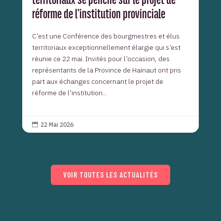
réforme de l’institution provinciale
C’est une Conférence des bourgmestres et élus
territoriaux exceptionnellement élargie qui s’est
réunie ce 22 mai. Invités pour l’occasion, des
représentants de la Province de Hainaut ont pris
part aux échanges concernant le projet de
réforme de l’institution...
22 Mai 2026

VOIR TOUTES LES ACTUALITÉS