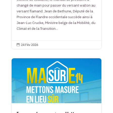
changé de main pour passer du versant wallon au
versant flamand. Jean de Bethune, Député de la
Province de Flandre occidentale succède ainsi à
Jean-Luc Crucke, Ministre belge de la Mobilité, du
Climat et de la Transition...
24 Fév 2026
