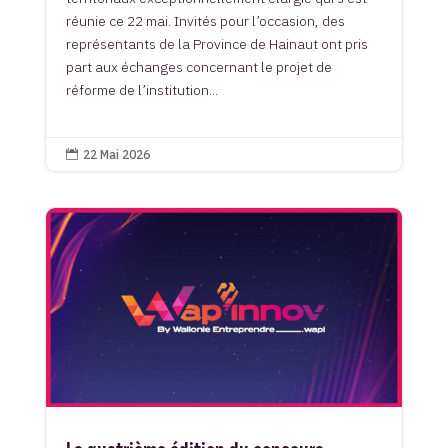
réunie ce 22 mai. Invités pour l’occasion, des
représentants de la Province de Hainaut ont pris
part aux échanges concernant le projet de
réforme de l’institution...
22 Mai 2026
