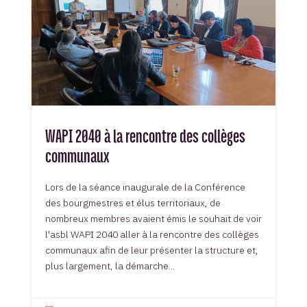
WAPI 2040 à la rencontre des collèges
communaux
Lors de la séance inaugurale de la Conférence
des bourgmestres et élus territoriaux, de
nombreux membres avaient émis le souhait de voir
l'asbl WAPI 2040 aller à la rencontre des collèges
communaux afin de leur présenter la structure et,
plus largement, la démarche...