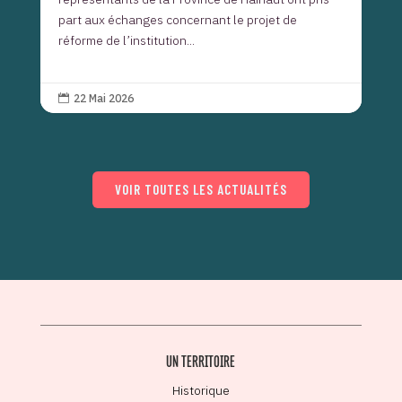
part aux échanges concernant le projet de
réforme de l’institution...
22 Mai 2026

VOIR TOUTES LES ACTUALITÉS
UN TERRITOIRE
Historique