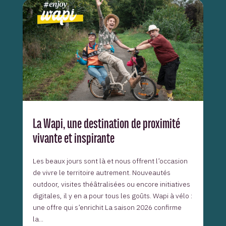
La Wapi, une destination de proximité
vivante et inspirante
Les beaux jours sont là et nous offrent l’occasion
de vivre le territoire autrement. Nouveautés
outdoor, visites théâtralisées ou encore initiatives
digitales, il y en a pour tous les goûts. Wapi à vélo :
une offre qui s’enrichit La saison 2026 confirme
la...