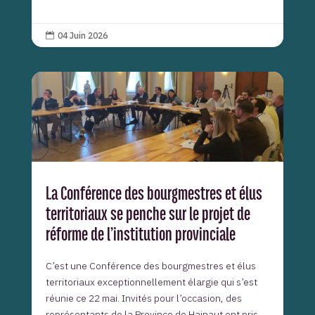
04 Juin 2026

La Conférence des bourgmestres et élus
territoriaux se penche sur le projet de
réforme de l’institution provinciale
C’est une Conférence des bourgmestres et élus
territoriaux exceptionnellement élargie qui s’est
réunie ce 22 mai. Invités pour l’occasion, des
représentants de la Province de Hainaut ont pris