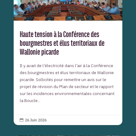
Haute tension à la Conférence des
bourgmestres et élus territoriaux de
Wallonie picarde
Il y avait de l’électricité dans l’air à la Conférence
des bourgmestres et élus territoriaux de Wallonie
picarde. Sollicités pour remettre un avis sur le
projet de révision du Plan de secteur et le rapport
sur les incidences environnementales concernant
la Boucle...
26 Juin 2026
