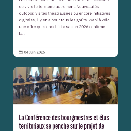
de vivre le territoire autrement. Nouveautés
outdoor, visites théâtralisées ou encore initiatives
digitales, il y en a pour tous les goûts. Wapi à vélo :
une offre qui s’enrichit La saison 2026 confirme
la...
04 Juin 2026

La Conférence des bourgmestres et élus
territoriaux se penche sur le projet de