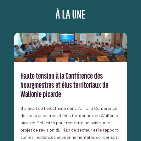
À LA UNE
Haute tension à la Conférence des
bourgmestres et élus territoriaux de
Wallonie picarde
Il y avait de l’électricité dans l’air à la Conférence
des bourgmestres et élus territoriaux de Wallonie
picarde. Sollicités pour remettre un avis sur le
projet de révision du Plan de secteur et le rapport
sur les incidences environnementales concernant