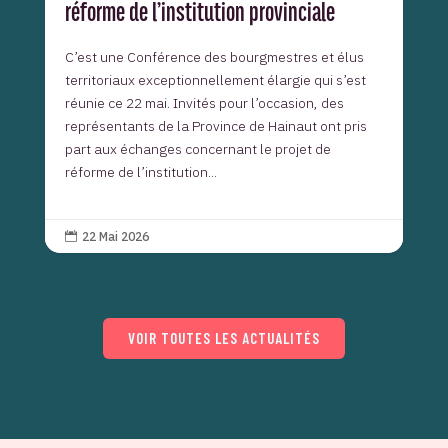
réforme de l’institution provinciale
C’est une Conférence des bourgmestres et élus
territoriaux exceptionnellement élargie qui s’est
réunie ce 22 mai. Invités pour l’occasion, des
représentants de la Province de Hainaut ont pris
part aux échanges concernant le projet de
réforme de l’institution...
22 Mai 2026

VOIR TOUTES LES ACTUALITÉS