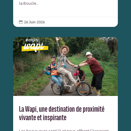
la Boucle...
26 Juin 2026

La Wapi, une destination de proximité
vivante et inspirante
Les beaux jours sont là et nous offrent l’occasion