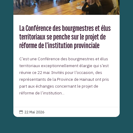
La Conférence des bourgmestres et élus
territoriaux se penche sur le projet de
réforme de l’institution provinciale
C’est une Conférence des bourgmestres et élus
territoriaux exceptionnellement élargie qui s’est
réunie ce 22 mai. Invités pour l’occasion, des
représentants de la Province de Hainaut ont pris
part aux échanges concernant le projet de
réforme de l’institution...
22 Mai 2026
