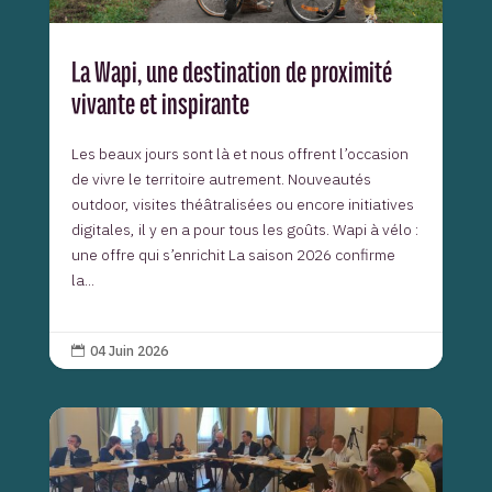
La Wapi, une destination de proximité
vivante et inspirante
Les beaux jours sont là et nous offrent l’occasion
de vivre le territoire autrement. Nouveautés
outdoor, visites théâtralisées ou encore initiatives
digitales, il y en a pour tous les goûts. Wapi à vélo :
une offre qui s’enrichit La saison 2026 confirme
la...
04 Juin 2026
