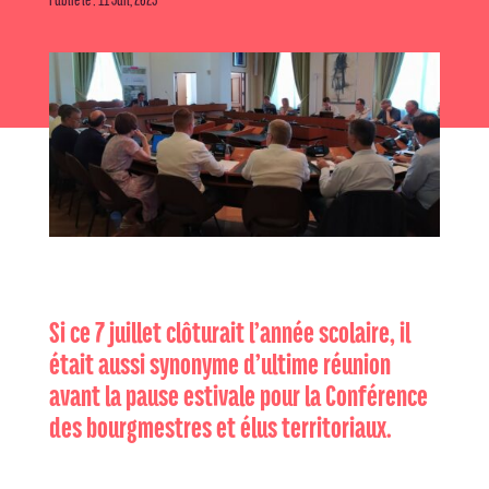
Si ce 7 juillet clôturait l’année scolaire, il
était aussi synonyme d’ultime réunion
avant la pause estivale pour la Conférence
des bourgmestres et élus territoriaux.