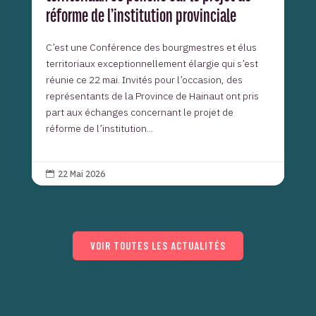
réforme de l’institution provinciale
C’est une Conférence des bourgmestres et élus
territoriaux exceptionnellement élargie qui s’est
réunie ce 22 mai. Invités pour l’occasion, des
représentants de la Province de Hainaut ont pris
part aux échanges concernant le projet de
réforme de l’institution...
22 Mai 2026

VOIR TOUTES LES ACTUALITÉS