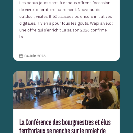
Les beaux jours sont là et nous offrent l’occasion
de vivre le territoire autrement. Nouveautés
outdoor, visites théâtralisées ou encore initiatives
digitales, il y en a pour tous les goûts. Wapi à vélo :
une offre qui s’enrichit La saison 2026 confirme
la...
04 Juin 2026

La Conférence des bourgmestres et élus
territoriaux se penche sur le projet de