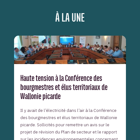
À LA UNE
Haute tension à la Conférence des
bourgmestres et élus territoriaux de
Wallonie picarde
Il y avait de l’électricité dans l’air à la Conférence
des bourgmestres et élus territoriaux de Wallonie
picarde. Sollicités pour remettre un avis sur le
projet de révision du Plan de secteur et le rapport
sur les incidences environnementales concernant