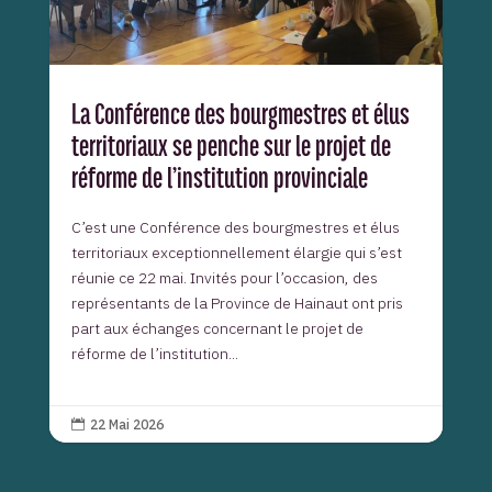
La Conférence des bourgmestres et élus
territoriaux se penche sur le projet de
réforme de l’institution provinciale
C’est une Conférence des bourgmestres et élus
territoriaux exceptionnellement élargie qui s’est
réunie ce 22 mai. Invités pour l’occasion, des
représentants de la Province de Hainaut ont pris
part aux échanges concernant le projet de
réforme de l’institution...
22 Mai 2026
