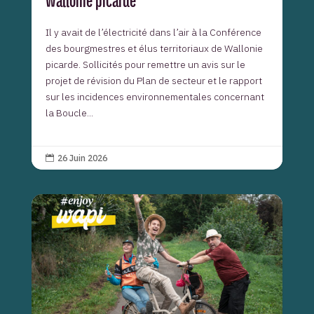
Wallonie picarde
Il y avait de l’électricité dans l’air à la Conférence
des bourgmestres et élus territoriaux de Wallonie
picarde. Sollicités pour remettre un avis sur le
projet de révision du Plan de secteur et le rapport
sur les incidences environnementales concernant
la Boucle...
26 Juin 2026
