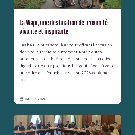
La Wapi, une destination de proximité
vivante et inspirante
Les beaux jours sont là et nous offrent l’occasion
de vivre le territoire autrement. Nouveautés
outdoor, visites théâtralisées ou encore initiatives
digitales, il y en a pour tous les goûts. Wapi à vélo :
une offre qui s’enrichit La saison 2026 confirme
la...
04 Juin 2026
