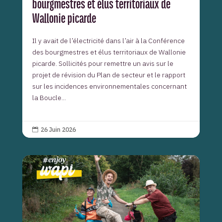
bourgmestres et élus territoriaux de
Wallonie picarde
Il y avait de l’électricité dans l’air à la Conférence
des bourgmestres et élus territoriaux de Wallonie
picarde. Sollicités pour remettre un avis sur le
projet de révision du Plan de secteur et le rapport
sur les incidences environnementales concernant
la Boucle...
26 Juin 2026
