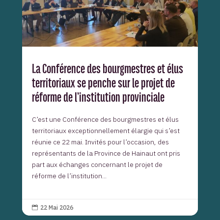
La Conférence des bourgmestres et élus
territoriaux se penche sur le projet de
réforme de l’institution provinciale
C’est une Conférence des bourgmestres et élus
territoriaux exceptionnellement élargie qui s’est
réunie ce 22 mai. Invités pour l’occasion, des
représentants de la Province de Hainaut ont pris
part aux échanges concernant le projet de
réforme de l’institution...
22 Mai 2026
