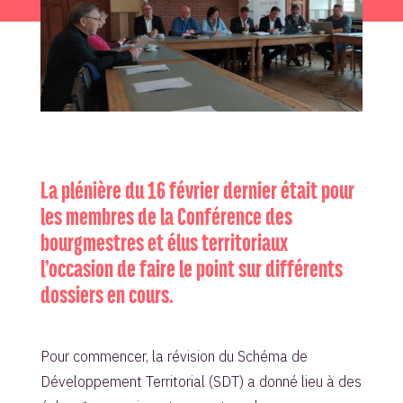
La plénière du 16 février dernier était pour
les membres de la Conférence des
bourgmestres et élus territoriaux
l’occasion de faire le point sur différents
dossiers en cours.
Pour commencer, la révision du Schéma de
Développement Territorial (SDT) a donné lieu à des