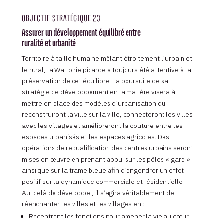
OBJECTIF STRATÉGIQUE 23
Assurer un développement équilibré entre
ruralité et urbanité
Territoire à taille humaine mêlant étroitement l’urbain et
le rural, la Wallonie picarde a toujours été attentive à la
préservation de cet équilibre. La poursuite de sa
stratégie de développement en la matière visera à
mettre en place des modèles d’urbanisation qui
reconstruiront la ville sur la ville, connecteront les villes
avec les villages et amélioreront la couture entre les
espaces urbanisés et les espaces agricoles. Des
opérations de requalification des centres urbains seront
mises en œuvre en prenant appui sur les pôles « gare »
ainsi que sur la trame bleue afin d’engendrer un effet
positif sur la dynamique commerciale et résidentielle.
Au-delà de développer, il s’agira véritablement de
réenchanter les villes et les villages en :
Recentrant les fonctions pour amener la vie au cœur