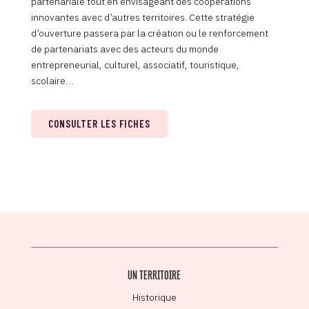
partenariale tout en envisageant des coopérations
innovantes avec d’autres territoires. Cette stratégie
d’ouverture passera par la création ou le renforcement
de partenariats avec des acteurs du monde
entrepreneurial, culturel, associatif, touristique,
scolaire…
CONSULTER LES FICHES
UN TERRITOIRE
Historique