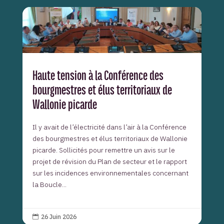
Haute tension à la Conférence des
bourgmestres et élus territoriaux de
Wallonie picarde
Il y avait de l’électricité dans l’air à la Conférence
des bourgmestres et élus territoriaux de Wallonie
picarde. Sollicités pour remettre un avis sur le
projet de révision du Plan de secteur et le rapport
sur les incidences environnementales concernant
la Boucle...
26 Juin 2026
