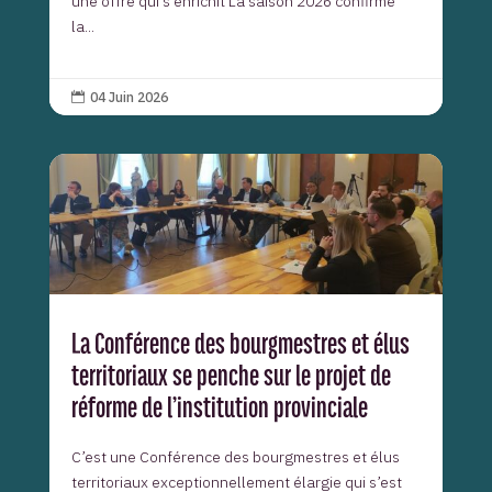
une offre qui s’enrichit La saison 2026 confirme
la...
04 Juin 2026

La Conférence des bourgmestres et élus
territoriaux se penche sur le projet de
réforme de l’institution provinciale
C’est une Conférence des bourgmestres et élus
territoriaux exceptionnellement élargie qui s’est