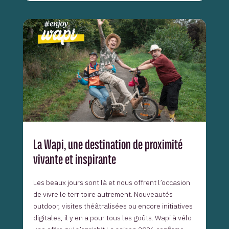
La Wapi, une destination de proximité
vivante et inspirante
Les beaux jours sont là et nous offrent l’occasion
de vivre le territoire autrement. Nouveautés
outdoor, visites théâtralisées ou encore initiatives
digitales, il y en a pour tous les goûts. Wapi à vélo :