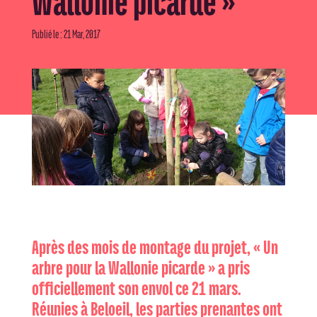
Wallonie picarde »
Publié le : 21 Mar, 2017
Après des mois de montage du projet, « Un
arbre pour la Wallonie picarde » a pris
officiellement son envol ce 21 mars.
Réunies à Beloeil, les parties prenantes ont