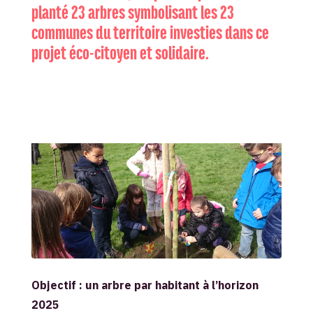
planté 23 arbres symbolisant les 23
communes du territoire investies dans ce
projet éco-citoyen et solidaire.
Objectif : un arbre par habitant à l’horizon
2025