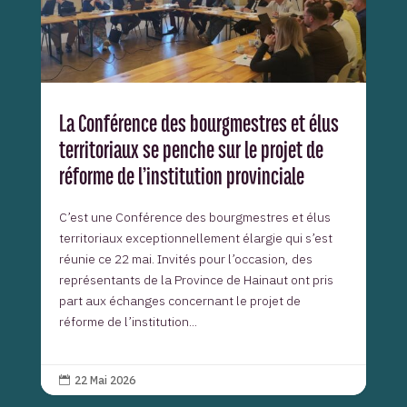
La Conférence des bourgmestres et élus
territoriaux se penche sur le projet de
réforme de l’institution provinciale
C’est une Conférence des bourgmestres et élus
territoriaux exceptionnellement élargie qui s’est
réunie ce 22 mai. Invités pour l’occasion, des
représentants de la Province de Hainaut ont pris
part aux échanges concernant le projet de
réforme de l’institution...
22 Mai 2026
