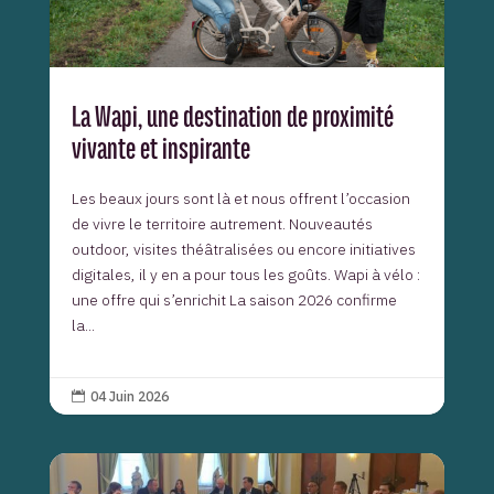
La Wapi, une destination de proximité
vivante et inspirante
Les beaux jours sont là et nous offrent l’occasion
de vivre le territoire autrement. Nouveautés
outdoor, visites théâtralisées ou encore initiatives
digitales, il y en a pour tous les goûts. Wapi à vélo :
une offre qui s’enrichit La saison 2026 confirme
la...
04 Juin 2026
