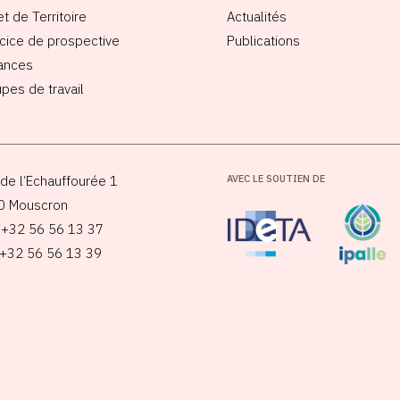
et de Territoire
Actualités
cice de prospective
Publications
ances
pes de travail
de l’Echauffourée 1
AVEC LE SOUTIEN DE
0 Mouscron
: +32 56 56 13 37
 +32 56 56 13 39