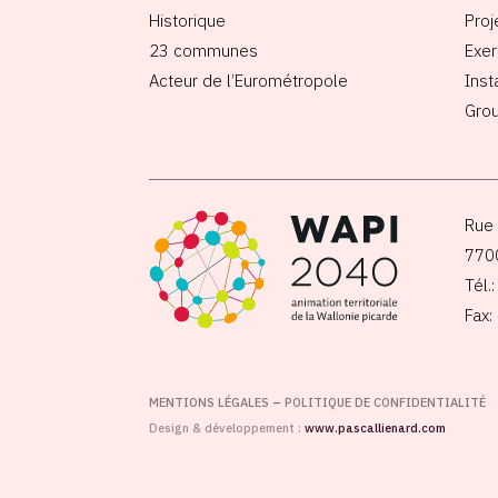
Historique
Proj
23 communes
Exer
Acteur de l’Eurométropole
Inst
Grou
Rue 
770
Tél.
Fax:
MENTIONS LÉGALES
–
POLITIQUE DE CONFIDENTIALITÉ
Design & développement :
www.pascallienard.com