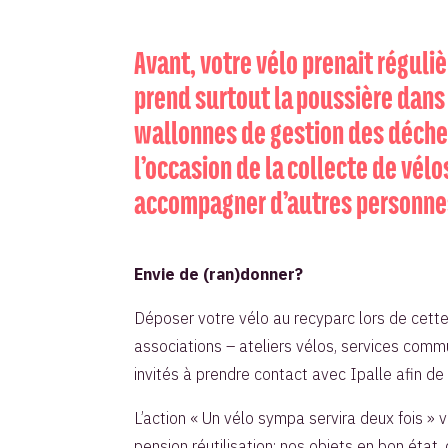
Avant, votre vélo prenait réguli
prend surtout la poussière dans
wallonnes de gestion des déchet
l’occasion de la collecte de vél
accompagner d’autres personnes
Envie de (ran)donner?
Déposer votre vélo au recyparc lors de cette
associations – ateliers vélos, services commu
invités à prendre contact avec Ipalle afin de
L’action « Un vélo sympa servira deux fois » v
pension réutilisation: nos objets en bon état