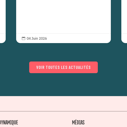
04 Juin 2026

VOIR TOUTES LES ACTUALITÉS
DYNAMIQUE
MÉDIAS