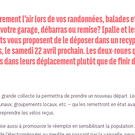
èrement l’air lors de vos randonnées, balades 
 votre garage, débarras ou remise? Ipalle et 
s vous proposent de le déposer dans un recyp
os, le samedi 22 avril prochain. Les deux-roue
 dans leurs déplacement plutôt que de finir 
 grande collecte lui permettra de prendre un nouveau départ. Le
naux, groupements locaux, etc. – qui les remettront en état avan
 reprendre les vélos reçus.
ise aussi à promouvoir le réemploi en sensibilisant la population
, de l’électroménager au meuble en passant par la vaisselle, peuve