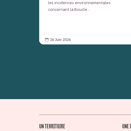
les incidences environnementales
concernant la Boucle...
26 Juin 2026

UN TERRITOIRE
UNE 