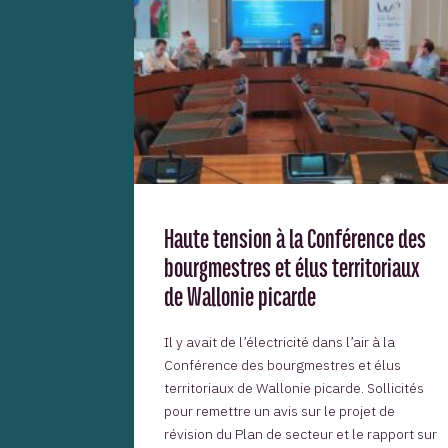
Haute tension à la Conférence des
bourgmestres et élus territoriaux
de Wallonie picarde
Il y avait de l’électricité dans l’air à la
Conférence des bourgmestres et élus
territoriaux de Wallonie picarde. Sollicités
pour remettre un avis sur le projet de
révision du Plan de secteur et le rapport sur