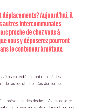
et déplacements? Aujourd’hui, il
les autres intercommunales
arc proche de chez vous à
s que vous y déposerez pourront
dans le conteneur à métaux.
s vélos collectés seront remis à des
t de les redistribuer. Ces derniers sont
 à la prévention des déchets. Avant de jeter,
nt encore avoir un usage et faire plaisir à de