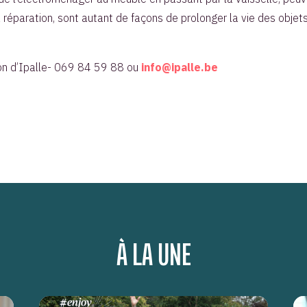
réparation, sont autant de façons de prolonger la vie des objets
on d’Ipalle- 069 84 59 88 ou
info@ipalle.be
À LA UNE