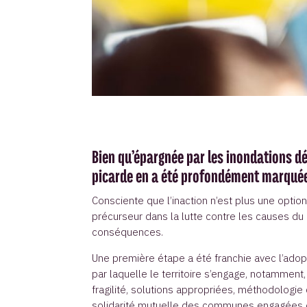
Bien qu’épargnée par les inondations dé
picarde en a été profondément marquée
Consciente que l’inaction n’est plus une option
précurseur dans la lutte contre les causes du
conséquences.
Une première étape a été franchie avec l’adop
par laquelle le territoire s’engage, notamment, 
fragilité, solutions appropriées, méthodologie 
solidarité mutuelle des communes engagées o