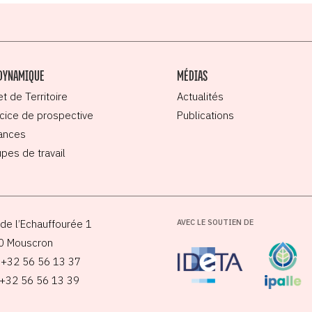
DYNAMIQUE
MÉDIAS
et de Territoire
Actualités
cice de prospective
Publications
ances
pes de travail
de l’Echauffourée 1
AVEC LE SOUTIEN DE
0 Mouscron
: +32 56 56 13 37
 +32 56 56 13 39