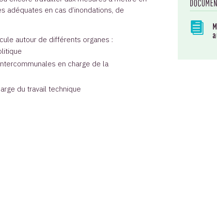
DOCUMEN
ses adéquates en cas d’inondations, de

M
a
cule autour de différents organes :
litique
 intercommunales en charge de la
arge du travail technique