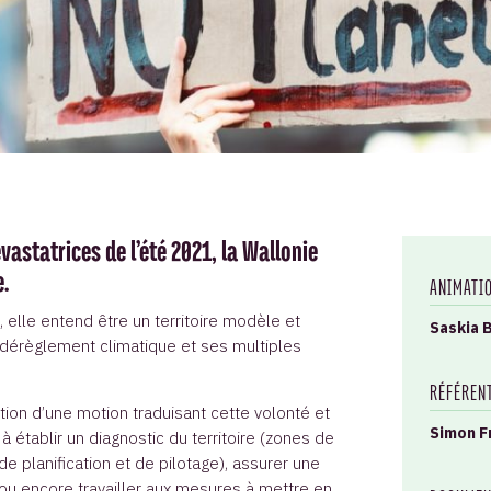
vastatrices de l’été 2021, la Wallonie
.
ANIMATI
, elle entend être un territoire modèle et
Saskia 
 dérèglement climatique et ses multiples
RÉFÉREN
tion d’une motion traduisant cette volonté et
Simon F
à établir un diagnostic du territoire (zones de
de planification et de pilotage), assurer une
u encore travailler aux mesures à mettre en