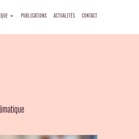
IQUE
PUBLICATIONS
ACTUALITÉS
CONTACT
climatique