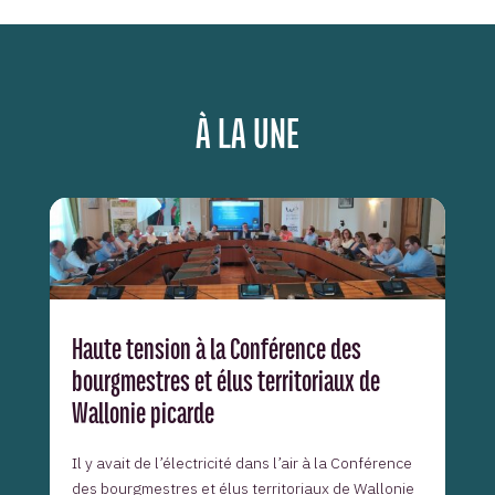
À LA UNE
Haute tension à la Conférence des
bourgmestres et élus territoriaux de
Wallonie picarde
Il y avait de l’électricité dans l’air à la Conférence
des bourgmestres et élus territoriaux de Wallonie