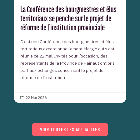
La Conférence des bourgmestres et élus
territoriaux se penche sur le projet de
réforme de l’institution provinciale
C’est une Conférence des bourgmestres et élus
territoriaux exceptionnellement élargie qui s’est
réunie ce 22 mai. Invités pour l’occasion, des
représentants de la Province de Hainaut ont pris
part aux échanges concernant le projet de
réforme de l’institution...
22 Mai 2026

VOIR TOUTES LES ACTUALITÉS