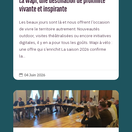
La Wapi, une destination de proximité
vivante et inspirante
Les beaux jours sont là et nous offrent l’occasion
de vivre le territoire autrement. Nouveautés
outdoor, visites théâtralisées ou encore initiatives
digitales, il y en a pour tous les goûts. Wapi à vélo :
une offre qui s’enrichit La saison 2026 confirme
la...
04 Juin 2026
