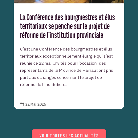
La Conférence des bourgmestres et élus
territoriaux se penche sur le projet de
réforme de l’institution provinciale
C’est une Conférence des bourgmestres et élus
territoriaux exceptionnellement élargie qui s’est
réunie ce 22 mai. Invités pour l’occasion, des
représentants de la Province de Hainaut ont pris
part aux échanges concernant le projet de
réforme de l’institution...
22 Mai 2026

VOIR TOUTES LES ACTUALITÉS