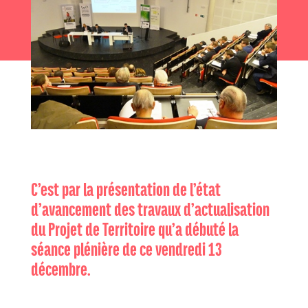
C’est par la présentation de l’état
d’avancement des travaux d’actualisation
du Projet de Territoire qu’a débuté la
séance plénière de ce vendredi 13
décembre.