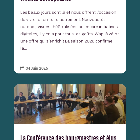
Les beaux jours sont là et nous offrent l’occasion
de vivre le territoire autrement. Nouveautés
outdoor, visites théâtralisées ou encore initiatives
digitales, il y en a pour tous les goûts. Wapi à vélo :
une offre qui s’enrichit La saison 2026 confirme
la...
04 Juin 2026

La Conférence des bourgmestres et élus