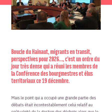
Boucle du Hainaut, migrants en transit,
perspectives pour 2026…, c’est un ordre du
jour très dense qui a réuni les membres de
la Conférence des bourgmestres et élus
territoriaux ce 19 décembre.
Mais le point qui a occupé une grande partie des
débats était incontestablement celui relatif au
coût-vérité de la gestion des déchets alors que le