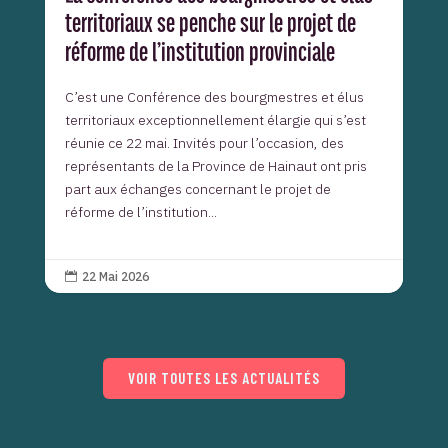
territoriaux se penche sur le projet de
réforme de l’institution provinciale
C’est une Conférence des bourgmestres et élus
territoriaux exceptionnellement élargie qui s’est
réunie ce 22 mai. Invités pour l’occasion, des
représentants de la Province de Hainaut ont pris
part aux échanges concernant le projet de
réforme de l’institution...
22 Mai 2026

VOIR TOUTES LES ACTUALITÉS