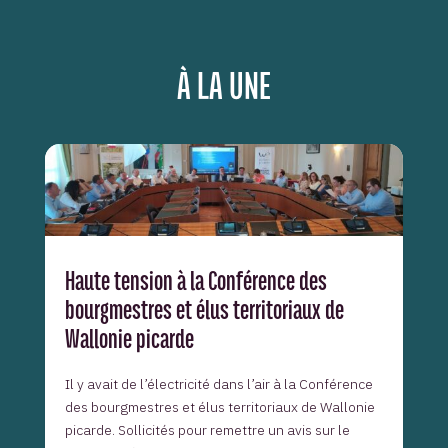
À LA UNE
Haute tension à la Conférence des
bourgmestres et élus territoriaux de
Wallonie picarde
Il y avait de l’électricité dans l’air à la Conférence
des bourgmestres et élus territoriaux de Wallonie
picarde. Sollicités pour remettre un avis sur le