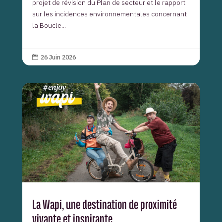
projet de révision du Plan de secteur et le rapport
sur les incidences environnementales concernant
la Boucle...
26 Juin 2026

La Wapi, une destination de proximité
vivante et inspirante