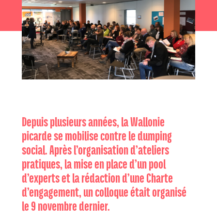
Depuis plusieurs années, la Wallonie
picarde se mobilise contre le dumping
social. Après l’organisation d’ateliers
pratiques, la mise en place d’un pool
d’experts et la rédaction d’une Charte
d’engagement, un colloque était organisé
le 9 novembre dernier.