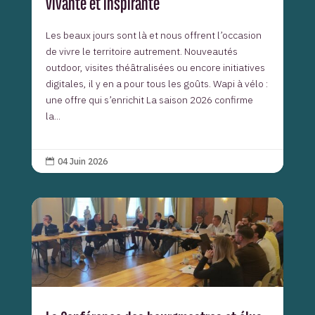
vivante et inspirante
Les beaux jours sont là et nous offrent l’occasion
de vivre le territoire autrement. Nouveautés
outdoor, visites théâtralisées ou encore initiatives
digitales, il y en a pour tous les goûts. Wapi à vélo :
une offre qui s’enrichit La saison 2026 confirme
la...
04 Juin 2026
