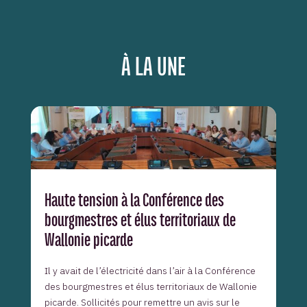
À LA UNE
Haute tension à la Conférence des
bourgmestres et élus territoriaux de
Wallonie picarde
Il y avait de l’électricité dans l’air à la Conférence
des bourgmestres et élus territoriaux de Wallonie
picarde. Sollicités pour remettre un avis sur le