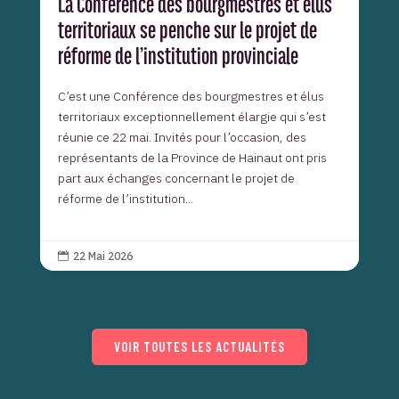
La Conférence des bourgmestres et élus
territoriaux se penche sur le projet de
réforme de l’institution provinciale
C’est une Conférence des bourgmestres et élus
territoriaux exceptionnellement élargie qui s’est
réunie ce 22 mai. Invités pour l’occasion, des
représentants de la Province de Hainaut ont pris
part aux échanges concernant le projet de
réforme de l’institution...
22 Mai 2026

VOIR TOUTES LES ACTUALITÉS