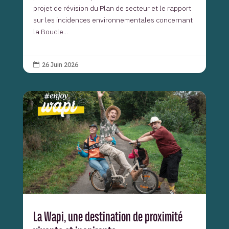
projet de révision du Plan de secteur et le rapport
sur les incidences environnementales concernant
la Boucle...
26 Juin 2026

La Wapi, une destination de proximité