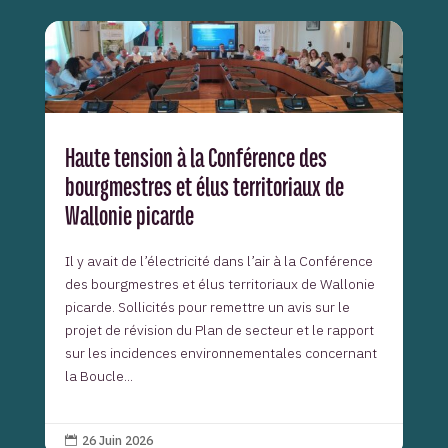
Haute tension à la Conférence des
bourgmestres et élus territoriaux de
Wallonie picarde
Il y avait de l’électricité dans l’air à la Conférence
des bourgmestres et élus territoriaux de Wallonie
picarde. Sollicités pour remettre un avis sur le
projet de révision du Plan de secteur et le rapport
sur les incidences environnementales concernant
la Boucle...
26 Juin 2026
