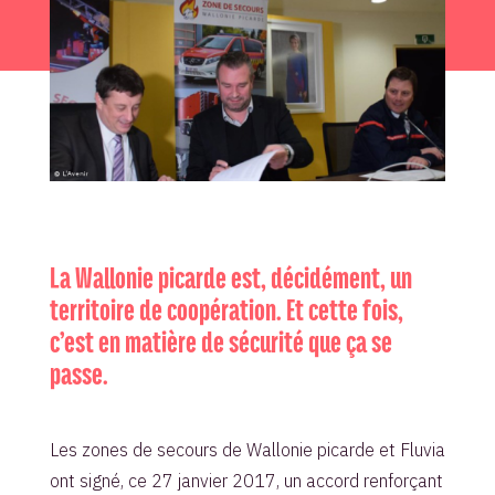
La Wallonie picarde est, décidément, un
territoire de coopération. Et cette fois,
c’est en matière de sécurité que ça se
passe.
Les zones de secours de Wallonie picarde et Fluvia
ont signé, ce 27 janvier 2017, un accord renforçant