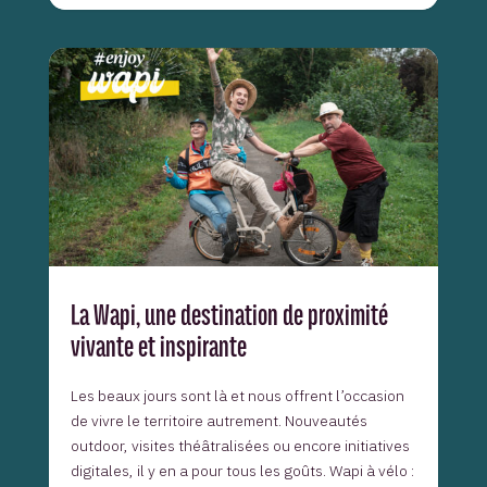
La Wapi, une destination de proximité
vivante et inspirante
Les beaux jours sont là et nous offrent l’occasion
de vivre le territoire autrement. Nouveautés
outdoor, visites théâtralisées ou encore initiatives
digitales, il y en a pour tous les goûts. Wapi à vélo :