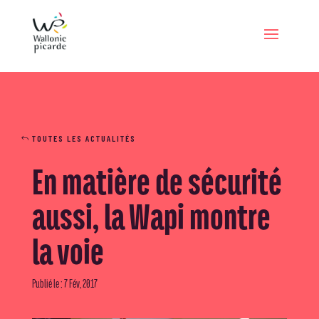
TOUTES LES ACTUALITÉS
En matière de sécurité
aussi, la Wapi montre
la voie
Publié le : 7 Fév, 2017