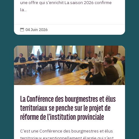
une offre qui s’enrichit La saison 2026 confirme
la...
04 Juin 2026

La Conférence des bourgmestres et élus
territoriaux se penche sur le projet de
réforme de l’institution provinciale
C’est une Conférence des bourgmestres et élus
territoriaux exceptionnellement élargie qui s’est