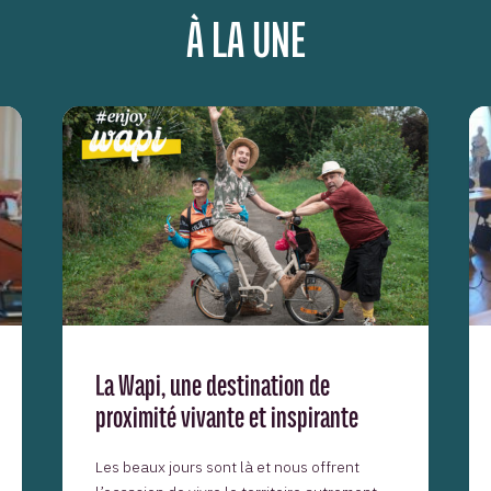
À LA UNE
La Wapi, une destination de
proximité vivante et inspirante
Les beaux jours sont là et nous offrent