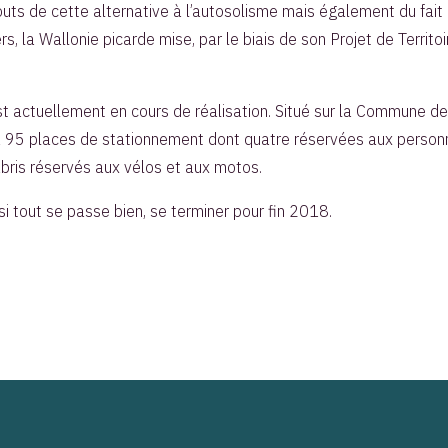
uts de cette alternative à l’autosolisme mais également du fait
s, la Wallonie picarde mise, par le biais de son Projet de Territo
st actuellement en cours de réalisation. Situé sur la Commune d
ira 95 places de stationnement dont quatre réservées aux person
bris réservés aux vélos et aux motos.
i tout se passe bien, se terminer pour fin 2018.