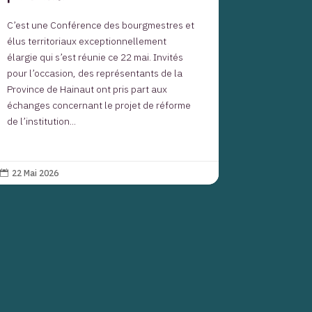
C’est une Conférence des bourgmestres et
élus territoriaux exceptionnellement
élargie qui s’est réunie ce 22 mai. Invités
pour l’occasion, des représentants de la
Province de Hainaut ont pris part aux
échanges concernant le projet de réforme
de l’institution...
22 Mai 2026
