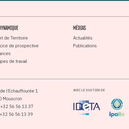
DYNAMIQUE
MÉDIAS
et de Territoire
Actualités
cice de prospective
Publications
ances
pes de travail
de l’Echauffourée 1
AVEC LE SOUTIEN DE
0 Mouscron
: +32 56 56 13 37
 +32 56 56 13 39