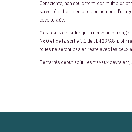
Consciente, non seulement, des multiples ato
surveillées freine encore bon nombre d’usager
covoiturage.
C’est dans ce cadre qu’un nouveau parking e
N60 et de la sortie 31 de l’E429/A8, il offr
roues ne seront pas en reste avec les deux a
Démarrés début août, les travaux devraient, s