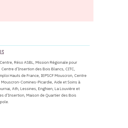
ELS
 Centre, Réso ASBL, Mission Régionale pour
, Centre d’Insertion des Bois Blancs, CITC,
mploi Hauts de France, IEPSCF Mouscron, Centre
 Mouscron-Comines-Picardie, Aide et Soins à
rnai, Ath, Lessines, Enghien, La Louvière et
es d’Insertion, Maison de Quartier des Bois
pole.