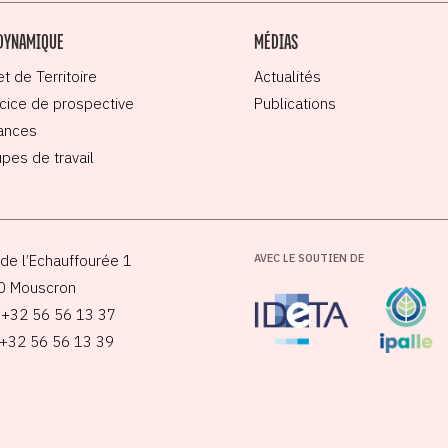
DYNAMIQUE
MÉDIAS
et de Territoire
Actualités
cice de prospective
Publications
ances
pes de travail
de l’Echauffourée 1
AVEC LE SOUTIEN DE
0 Mouscron
: +32 56 56 13 37
 +32 56 56 13 39