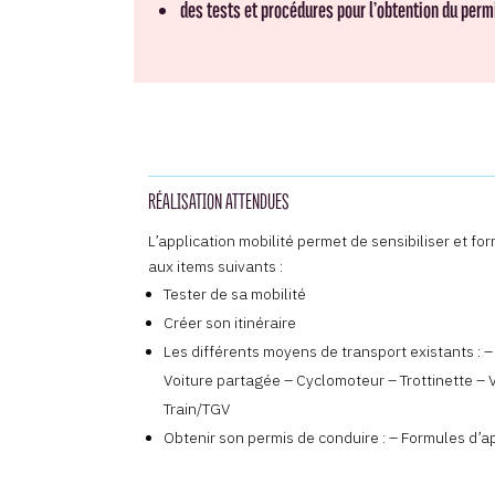
des tests et procédures pour l’obtention du perm
RÉALISATION ATTENDUES
L’application mobilité permet de sensibiliser et for
aux items suivants :
Tester de sa mobilité
Créer son itinéraire
Les différents moyens de transport existants : –
Voiture partagée – Cyclomoteur – Trottinette – 
Train/TGV
Obtenir son permis de conduire : – Formules d’a