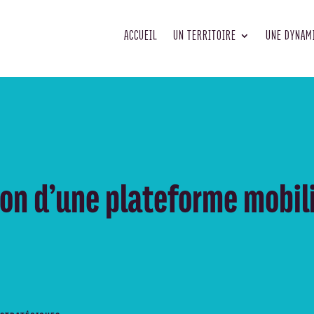
ACCUEIL
UN TERRITOIRE
UNE DYNAM
ion d’une plateforme mobil