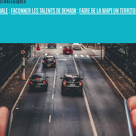
 STRATÉGIQUES
DALE
;
FAÇONNER LES TALENTS DE DEMAIN
;
FAIRE DE LA WAPI UN TERRIT