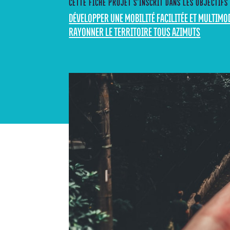
CETTE FICHE PROJET S’INSCRIT DANS LES OBJECTIFS
DÉVELOPPER UNE MOBILITÉ FACILITÉE ET MULTIMO
RAYONNER LE TERRITOIRE TOUS AZIMUTS