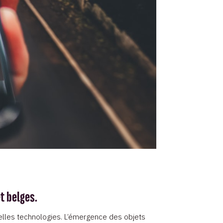
t belges.
velles technologies. L’émergence des objets