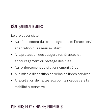
RÉALISATION ATTENDUES
Le projet consiste :
Au déploiement du réseau cyclable et l’entretien/
adaptation du réseau existant
A la protection des usagers vulnérables et
encouragement du partage des rues
Au renforcement du stationnement vélos
A la mise à disposition de vélos en libres services
A la création de haltes aux points nœuds vers la
mobilité alternative
PORTEURS ET PARTENAIRES POTENTIELS