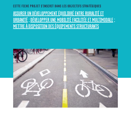
CETTE FICHE PROJET S’INSCRIT DANS LES OBJECTIFS STRATÉGIQUES
ASSURER UN DÉVELOPPEMENT ÉQUILIBRÉ ENTRE RURALITÉ ET
URBANITÉ
;
DÉVELOPPER UNE MOBILITÉ FACILITÉE ET MULTIMODALE
;
METTRE À DISPOSITION DES ÉQUIPEMENTS STRUCTURANTS