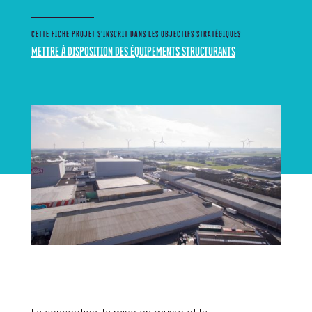
CETTE FICHE PROJET S’INSCRIT DANS LES OBJECTIFS STRATÉGIQUES
METTRE À DISPOSITION DES ÉQUIPEMENTS STRUCTURANTS