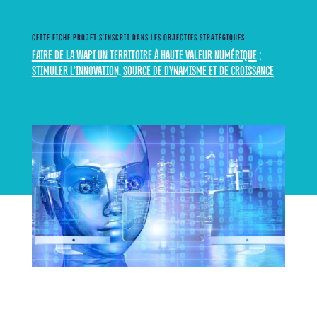
CETTE FICHE PROJET S’INSCRIT DANS LES OBJECTIFS STRATÉGIQUES
FAIRE DE LA WAPI UN TERRITOIRE À HAUTE VALEUR NUMÉRIQUE
;
STIMULER L’INNOVATION, SOURCE DE DYNAMISME ET DE CROISSANCE