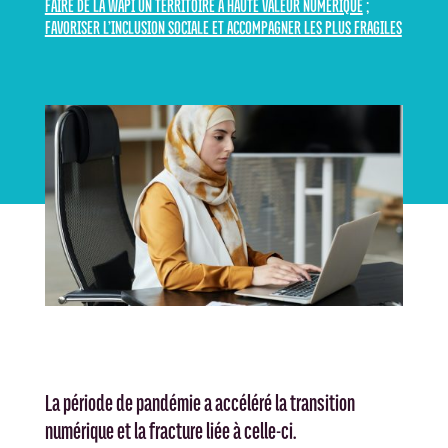
FAIRE DE LA WAPI UN TERRITOIRE À HAUTE VALEUR NUMÉRIQUE
;
FAVORISER L’INCLUSION SOCIALE ET ACCOMPAGNER LES PLUS FRAGILES
La période de pandémie a accéléré la transition
numérique et la fracture liée à celle-ci.