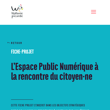
RETOUR
FICHE-PROJET
L’Espace Public Numérique à
la rencontre du citoyen·ne
CETTE FICHE PROJET S’INSCRIT DANS LES OBJECTIFS STRATÉGIQUES