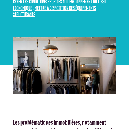
CRÉER LES CONDITIONS PROPICES AU DÉVELOPPEMENT DU TISSU
ÉCONOMIQUE
;
METTRE À DISPOSITION DES ÉQUIPEMENTS
STRUCTURANTS
Les problématiques immobilières, notamment