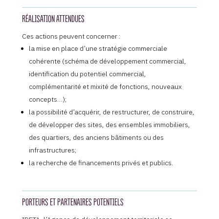
RÉALISATION ATTENDUES
Ces actions peuvent concerner :
la mise en place d’une stratégie commerciale
cohérente (schéma de développement commercial,
identification du potentiel commercial,
complémentarité et mixité de fonctions, nouveaux
concepts…);
la possibilité d’acquérir, de restructurer, de construire,
de développer des sites, des ensembles immobiliers,
des quartiers, des anciens bâtiments ou des
infrastructures;
la recherche de financements privés et publics.
PORTEURS ET PARTENAIRES POTENTIELS