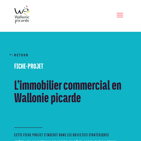
RETOUR
FICHE-PROJET
L’immobilier commercial en
Wallonie picarde
CETTE FICHE PROJET S’INSCRIT DANS LES OBJECTIFS STRATÉGIQUES