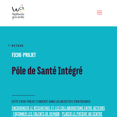
RETOUR
FICHE-PROJET
Pôle de Santé Intégré
CETTE FICHE PROJET S’INSCRIT DANS LES OBJECTIFS STRATÉGIQUES
ENCOURAGER LE RÉSEAUTAGE ET LES COLLABORATIONS ENTRE ACTEURS
;
FAÇONNER LES TALENTS DE DEMAIN
;
PLACER LE PATIENT AU CENTRE