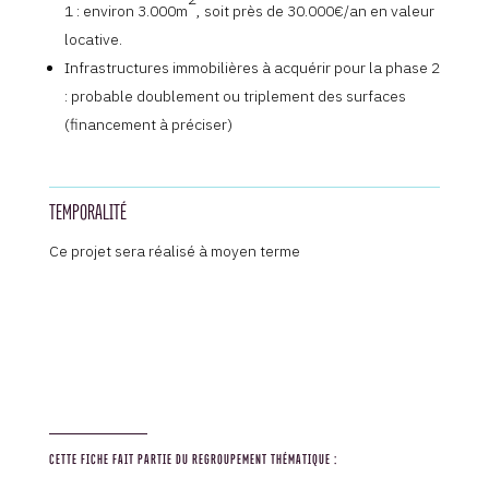
1 : environ 3.000m
, soit près de 30.000€/an en valeur
locative.
Infrastructures immobilières à acquérir pour la phase 2
: probable doublement ou triplement des surfaces
(financement à préciser)
TEMPORALITÉ
Ce projet sera réalisé à moyen terme
CETTE FICHE FAIT PARTIE DU REGROUPEMENT THÉMATIQUE :