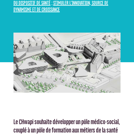
DU DISPOSITIF DE SANTÉ
;
STIMULER L’INNOVATION, SOURCE DE
DYNAMISME ET DE CROISSANCE
Le CHwapi souhaite développer un pôle médico-social,
couplé à un pôle de formation aux métiers de la santé