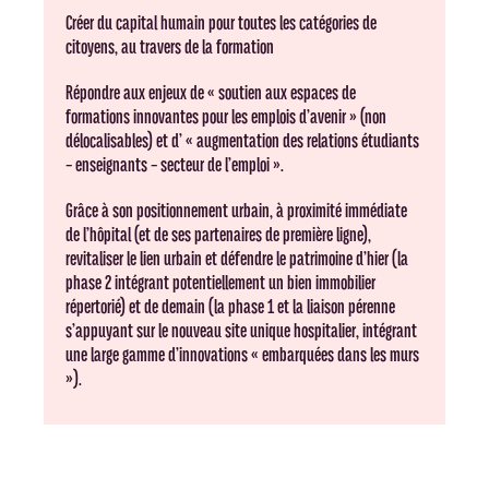
Créer du capital humain pour toutes les catégories de
citoyens, au travers de la formation
Répondre aux enjeux de « soutien aux espaces de
formations innovantes pour les emplois d’avenir » (non
délocalisables) et d’ « augmentation des relations étudiants
– enseignants – secteur de l’emploi ».
Grâce à son positionnement urbain, à proximité immédiate
de l’hôpital (et de ses partenaires de première ligne),
revitaliser le lien urbain et défendre le patrimoine d’hier (la
phase 2 intégrant potentiellement un bien immobilier
répertorié) et de demain (la phase 1 et la liaison pérenne
s’appuyant sur le nouveau site unique hospitalier, intégrant
une large gamme d’innovations « embarquées dans les murs
»).