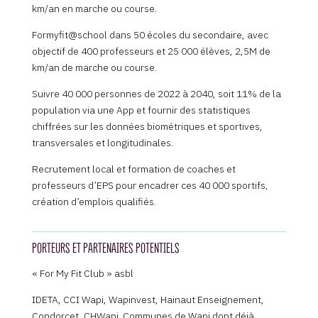
km/an en marche ou course.
Formyfit@school dans 50 écoles du secondaire, avec
objectif de 400 professeurs et 25 000 élèves, 2,5M de
km/an de marche ou course.
Suivre 40 000 personnes de 2022 à 2040, soit 11% de la
population via une App et fournir des statistiques
chiffrées sur les données biométriques et sportives,
transversales et longitudinales.
Recrutement local et formation de coaches et
professeurs d’EPS pour encadrer ces 40 000 sportifs,
création d’emplois qualifiés.
PORTEURS ET PARTENAIRES POTENTIELS
« For My Fit Club » asbl
IDETA, CCI Wapi, Wapinvest, Hainaut Enseignement,
Condorcet, CHWapi. Communes de Wapi dont déjà