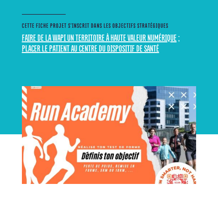
CETTE FICHE PROJET S’INSCRIT DANS LES OBJECTIFS STRATÉGIQUES
FAIRE DE LA WAPI UN TERRITOIRE À HAUTE VALEUR NUMÉRIQUE
;
PLACER LE PATIENT AU CENTRE DU DISPOSITIF DE SANTÉ