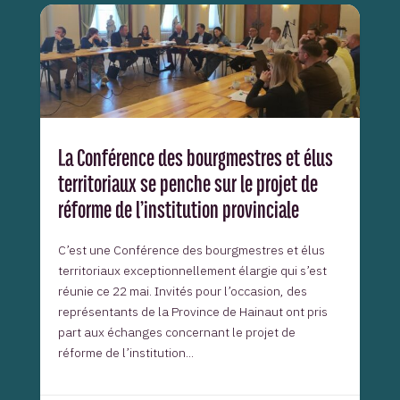
La Conférence des bourgmestres et élus
territoriaux se penche sur le projet de
réforme de l’institution provinciale
C’est une Conférence des bourgmestres et élus
territoriaux exceptionnellement élargie qui s’est
réunie ce 22 mai. Invités pour l’occasion, des
représentants de la Province de Hainaut ont pris
part aux échanges concernant le projet de
réforme de l’institution...