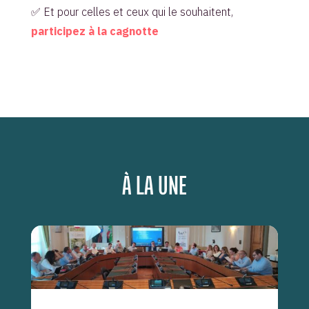
✅ Et pour celles et ceux qui le souhaitent,
participez à la cagnotte
À LA UNE