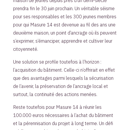
maison de jeunes depuis près d’un demi-siècle
prendra fin le 30 juin prochain. Un véritable séisme
pour ses responsables et les 300 jeunes membres
pour qui Masure 14 est devenue au fil des ans une
deuxième maison, un point d’ancrage où ils peuvent
s’exprimer, s’émanciper, apprendre et cultiver leur
citoyenneté.
Une solution se profile toutefois à l’horizon :
l’acquisition du bâtiment. Celle-ci n’offrirait en effet
que des avantages parmi lesquels la sécurisation
de l’avenir, la préservation de l’ancrage local et
surtout, la continuité des actions menées.
Reste toutefois pour Masure 14 à réunir les
100.000 euros nécessaires à l’achat du bâtiment
et la pérennisation du projet à long terme. Un défi