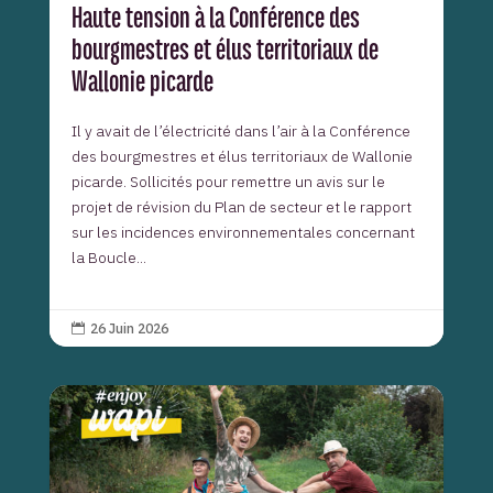
Haute tension à la Conférence des
bourgmestres et élus territoriaux de
Wallonie picarde
Il y avait de l’électricité dans l’air à la Conférence
des bourgmestres et élus territoriaux de Wallonie
picarde. Sollicités pour remettre un avis sur le
projet de révision du Plan de secteur et le rapport
sur les incidences environnementales concernant
la Boucle...
26 Juin 2026
