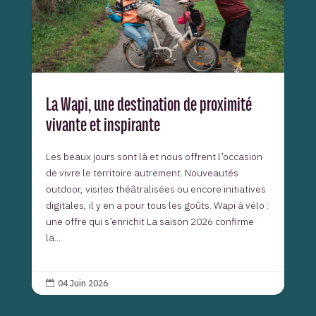
La Wapi, une destination de proximité
vivante et inspirante
Les beaux jours sont là et nous offrent l’occasion
de vivre le territoire autrement. Nouveautés
outdoor, visites théâtralisées ou encore initiatives
digitales, il y en a pour tous les goûts. Wapi à vélo :
une offre qui s’enrichit La saison 2026 confirme
la...
04 Juin 2026
