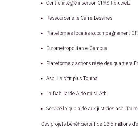
Centre intégré insertion CPAS Péruwelz
Ressourcerie le Carré Lessines
Plateformes locales accompagnement CP
Eurometropolitan e-Campus
Plateforme d’actions régie des quartiers E
Asbl Le p’tit plus Tournai
La Babillarde A do mi sil Ath
Service laïque aide aux justicies asbl Tourn
Ces projets bénéficieront de 13,5 millions d’