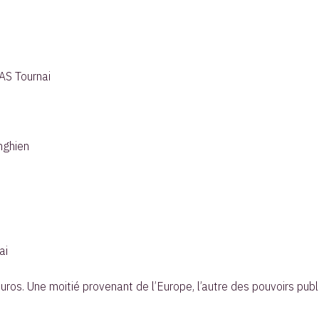
AS Tournai
nghien
ai
euros. Une moitié provenant de l’Europe, l’autre des pouvoirs pub