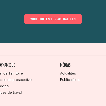
VOIR TOUTES LES ACTUALITÉS
DYNAMIQUE
MÉDIAS
et de Territoire
Actualités
cice de prospective
Publications
ances
pes de travail