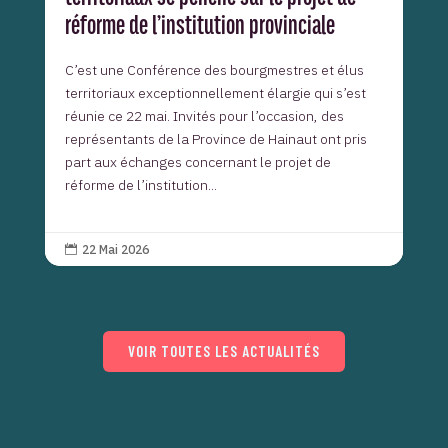
réforme de l’institution provinciale
C’est une Conférence des bourgmestres et élus
territoriaux exceptionnellement élargie qui s’est
réunie ce 22 mai. Invités pour l’occasion, des
représentants de la Province de Hainaut ont pris
part aux échanges concernant le projet de
réforme de l’institution...
22 Mai 2026

VOIR TOUTES LES ACTUALITÉS