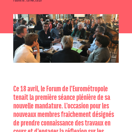
Ce 18 avril, le Forum de l’Eurométropole
tenait la première séance plénière de sa
nouvelle mandature. L’occasion pour les
nouveaux membres fraîchement désignés
de prendre connaissance des travaux en
cours et d’engager la réflexion sur les