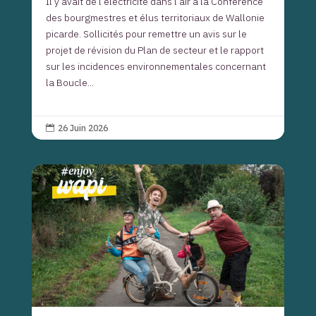
Il y avait de l’électricité dans l’air à la Conférence
des bourgmestres et élus territoriaux de Wallonie
picarde. Sollicités pour remettre un avis sur le
projet de révision du Plan de secteur et le rapport
sur les incidences environnementales concernant
la Boucle...
26 Juin 2026
