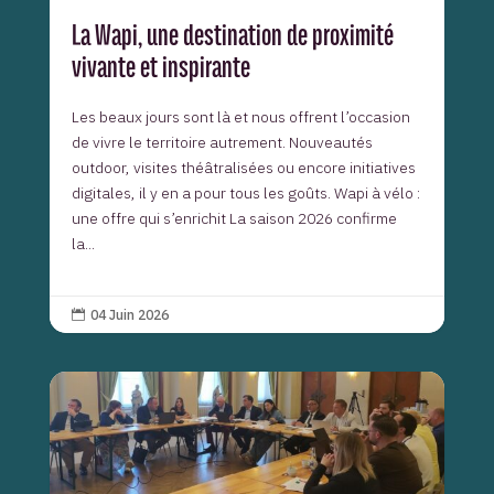
La Wapi, une destination de proximité
vivante et inspirante
Les beaux jours sont là et nous offrent l’occasion
de vivre le territoire autrement. Nouveautés
outdoor, visites théâtralisées ou encore initiatives
digitales, il y en a pour tous les goûts. Wapi à vélo :
une offre qui s’enrichit La saison 2026 confirme
la...
04 Juin 2026
