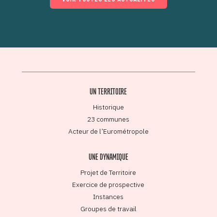
UN TERRITOIRE
Historique
23 communes
Acteur de l’Eurométropole
UNE DYNAMIQUE
Projet de Territoire
Exercice de prospective
Instances
Groupes de travail