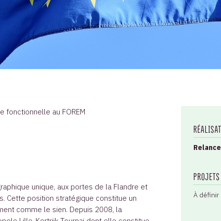
le fonctionnelle au FOREM
RÉALISA
Relance
PROJETS
raphique unique, aux portes de la Flandre et
À définir
. Cette position stratégique constitue un
ment comme le sien. Depuis 2008, la
ole Lille-Kortrijk-Tournai dont elle constitue