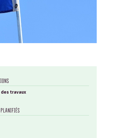
TIONS
 des travaux
 PLANIFIÉS