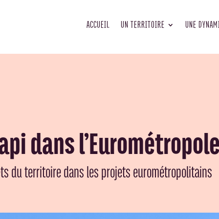
ACCUEIL
UN TERRITOIRE
UNE DYNAM
Wapi dans l’Eurométropol
êts du territoire dans les projets eurométropolitains