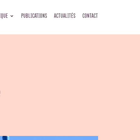
IQUE
PUBLICATIONS
ACTUALITÉS
CONTACT
e