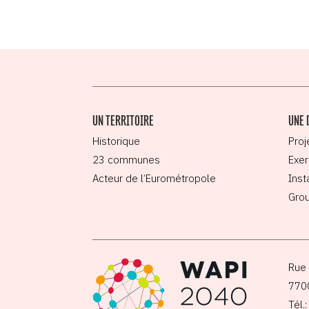
UN TERRITOIRE
UNE 
Historique
Proj
23 communes
Exer
Acteur de l’Eurométropole
Inst
Grou
Rue 
770
Tél.