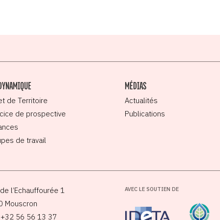
DYNAMIQUE
MÉDIAS
et de Territoire
Actualités
cice de prospective
Publications
ances
pes de travail
de l’Echauffourée 1
AVEC LE SOUTIEN DE
0 Mouscron
: +32 56 56 13 37