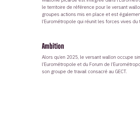
le territoire de référence pour le versant wallon
groupes actions mis en place et est égalemen
l’Eurométropole qui réunit les forces vives du t
Ambition
Alors qu’en 2025, le versant wallon occupe s
l’Eurométropole et du Forum de l’Eurométropol
son groupe de travail consacré au GECT.