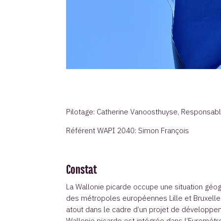
Pilotage: Catherine Vanoosthuyse, Responsab
Référent WAPI 2040: Simon François
Constat
La Wallonie picarde occupe une situation géog
des métropoles européennes Lille et Bruxelles
atout dans le cadre d’un projet de développe
Wallonie picarde est intégrée dans l’Eurométrop