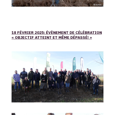
18 FÉVRIER 2025: ÉVÈNEMENT DE CÉLÉBRATION
« OBJECTIF ATTEINT ET MÊME DÉPASSÉ! »