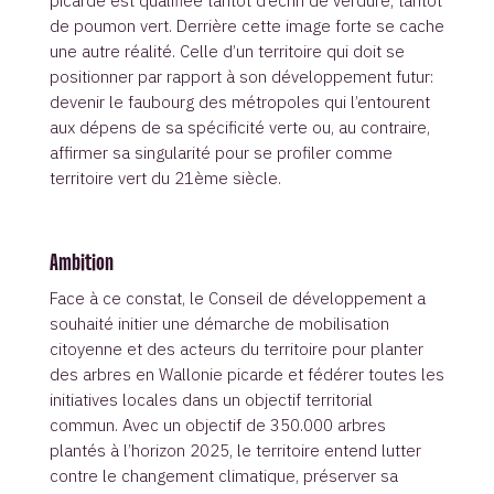
picarde est qualifiée tantôt d’écrin de verdure, tantôt
de poumon vert. Derrière cette image forte se cache
une autre réalité. Celle d’un territoire qui doit se
positionner par rapport à son développement futur:
devenir le faubourg des métropoles qui l’entourent
aux dépens de sa spécificité verte ou, au contraire,
affirmer sa singularité pour se profiler comme
territoire vert du 21ème siècle.
Ambition
Face à ce constat, le Conseil de développement a
souhaité initier une démarche de mobilisation
citoyenne et des acteurs du territoire pour planter
des arbres en Wallonie picarde et fédérer toutes les
initiatives locales dans un objectif territorial
commun. Avec un objectif de 350.000 arbres
plantés à l’horizon 2025, le territoire entend lutter
contre le changement climatique, préserver sa