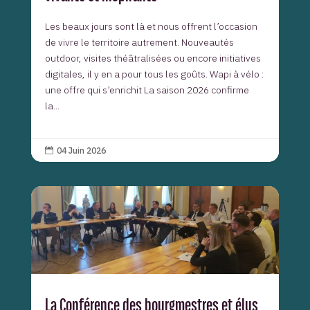
Les beaux jours sont là et nous offrent l’occasion
de vivre le territoire autrement. Nouveautés
outdoor, visites théâtralisées ou encore initiatives
digitales, il y en a pour tous les goûts. Wapi à vélo :
une offre qui s’enrichit La saison 2026 confirme
la...
04 Juin 2026

La Conférence des bourgmestres et élus