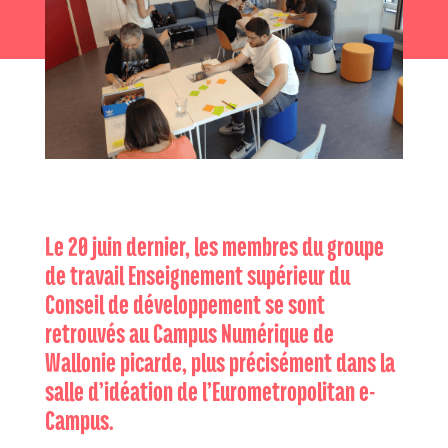
Le 20 juin dernier, les membres du groupe
de travail Enseignement supérieur du
Conseil de développement se sont
retrouvés au Campus Numérique de
Wallonie picarde, plus précisément dans la
salle d’idéation de l’Eurometropolitan e-
Campus.