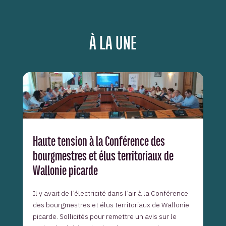
À LA UNE
Haute tension à la Conférence des
bourgmestres et élus territoriaux de
Wallonie picarde
Il y avait de l’électricité dans l’air à la Conférence
des bourgmestres et élus territoriaux de Wallonie
picarde. Sollicités pour remettre un avis sur le