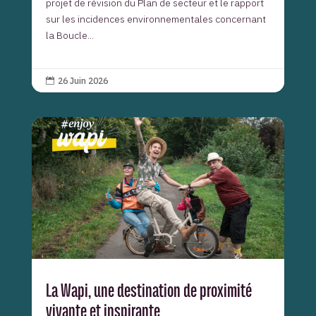
projet de révision du Plan de secteur et le rapport
sur les incidences environnementales concernant
la Boucle...
26 Juin 2026

La Wapi, une destination de proximité
vivante et inspirante