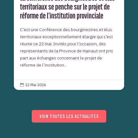
territoriaux se penche sur le projet de
réforme de l’institution provinciale
C’est une Conférence des bourgmestres et élus
territoriaux exceptionnellement élargie qui s’est
réunie ce 22 mai. Invités pour l’occasion, des
représentants de la Province de Hainaut ont pris
part aux échanges concernant le projet de
réforme de l’institution...
22 Mai 2026

VOIR TOUTES LES ACTUALITÉS