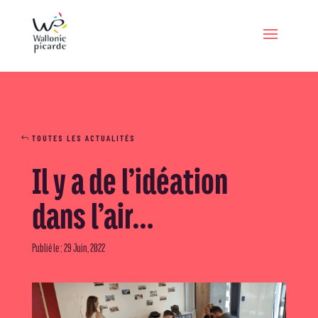
TOUTES LES ACTUALITÉS
Il y a de l’idéation
dans l’air…
Publié le : 29 Juin, 2022