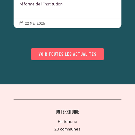
réforme de l’institution...
22 Mai 2026

VOIR TOUTES LES ACTUALITÉS
UN TERRITOIRE
Historique
23 communes