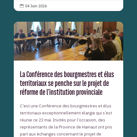
04 Juin 2026

La Conférence des bourgmestres et élus
territoriaux se penche sur le projet de
réforme de l’institution provinciale
C’est une Conférence des bourgmestres et élus
territoriaux exceptionnellement élargie qui s’est
réunie ce 22 mai. Invités pour l’occasion, des
représentants de la Province de Hainaut ont pris
part aux échanges concernant le projet de