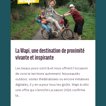
La Wapi, une destination de proximité
vivante et inspirante
Les beaux jours sont là et nous offrent l’occasion
de vivre le territoire autrement. Nouveautés
outdoor, visites théâtralisées ou encore initiatives
digitales, il y en a pour tous les goûts. Wapi à vélo :
une offre qui s’enrichit La saison 2026 confirme
la...