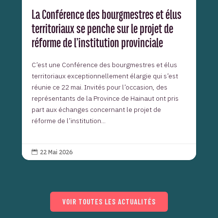
La Conférence des bourgmestres et élus
territoriaux se penche sur le projet de
réforme de l’institution provinciale
C’est une Conférence des bourgmestres et élus
territoriaux exceptionnellement élargie qui s’est
réunie ce 22 mai. Invités pour l’occasion, des
représentants de la Province de Hainaut ont pris
part aux échanges concernant le projet de
réforme de l’institution...
22 Mai 2026

VOIR TOUTES LES ACTUALITÉS