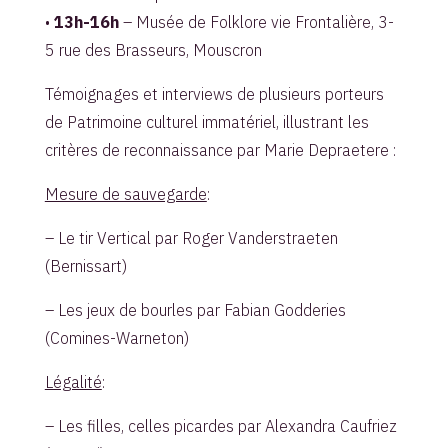
•
13h-16h
– Musée de Folklore vie Frontalière, 3-
5 rue des Brasseurs, Mouscron
Témoignages et interviews de plusieurs porteurs
de Patrimoine culturel immatériel, illustrant les
critères de reconnaissance par Marie Depraetere :
Mesure de sauvegarde
:
– Le tir Vertical par Roger Vanderstraeten
(Bernissart)
– Les jeux de bourles par Fabian Godderies
(Comines-Warneton)
Légalité
:
– Les filles, celles picardes par Alexandra Caufriez