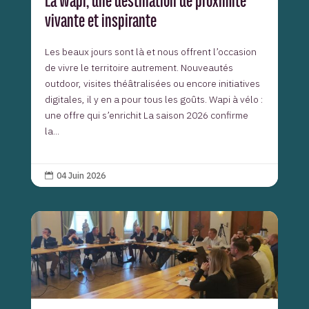
La Wapi, une destination de proximité
vivante et inspirante
Les beaux jours sont là et nous offrent l’occasion
de vivre le territoire autrement. Nouveautés
outdoor, visites théâtralisées ou encore initiatives
digitales, il y en a pour tous les goûts. Wapi à vélo :
une offre qui s’enrichit La saison 2026 confirme
la...
04 Juin 2026
