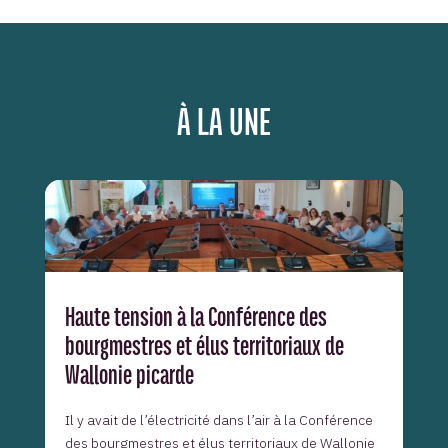
À LA UNE
Haute tension à la Conférence des
bourgmestres et élus territoriaux de
Wallonie picarde
Il y avait de l’électricité dans l’air à la Conférence
des bourgmestres et élus territoriaux de Wallonie