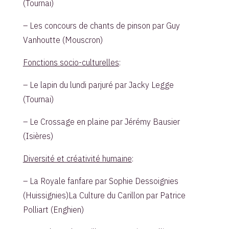
(Tournai)
– Les concours de chants de pinson par Guy
Vanhoutte (Mouscron)
Fonctions socio-culturelles
:
– Le lapin du lundi parjuré par Jacky Legge
(Tournai)
– Le Crossage en plaine par Jérémy Bausier
(Isières)
Diversité et créativité humaine
:
– La Royale fanfare par Sophie Dessoignies
(Huissignies)La Culture du Carillon par Patrice
Polliart (Enghien)