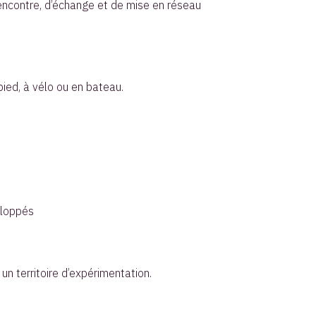
rencontre, d’échange et de mise en réseau
pied, à vélo ou en bateau.
eloppés
un territoire d’expérimentation.