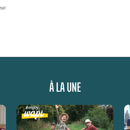
ne!
À LA UNE