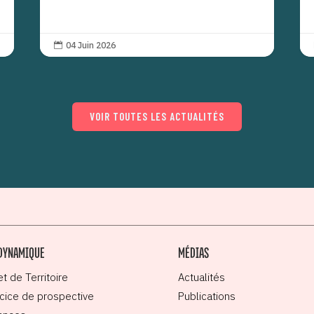
04 Juin 2026

VOIR TOUTES LES ACTUALITÉS
DYNAMIQUE
MÉDIAS
et de Territoire
Actualités
cice de prospective
Publications