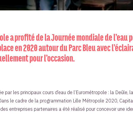
le a profité de la Journée mondiale de l’eau po
ace en 2020 autour du Parc Bleu avec l’éclaira
uellement pour l’occasion.
par les principaux cours d’eau de l’Eurométropole : la Deûle, la 
 Dans le cadre de la programmation Lille Métropole 2020, Capital
 des entreprises partenaires a été réalisé pour concevoir une id