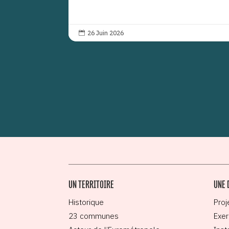
26 Juin 2026

UN TERRITOIRE
UNE 
Historique
Proj
23 communes
Exer