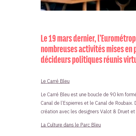
Le 19 mars dernier, l’Eurométropo
nombreuses activités mises en pl
décideurs politiques réunis virt
Le Carré Bleu
Le Carré Bleu est une boucle de 90 km formée 
Canal de l’Espierres et le Canal de Roubaix.
création avec les designers Valot & Druet et
La Culture dans le Parc Bleu