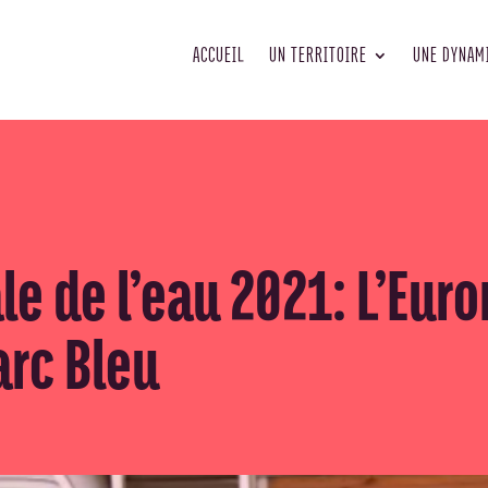
ACCUEIL
UN TERRITOIRE
UNE DYNAM
e de l’eau 2021: L’Euro
arc Bleu