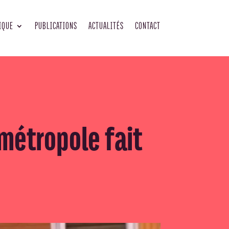
IQUE
PUBLICATIONS
ACTUALITÉS
CONTACT
métropole fait