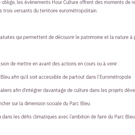
ire oblige, les évènements Hour Culture offrent des moments de 
 trois versants du territoire eurométropolitain.
ratuites qui permettent de découvrir le patrimoine et la nature à 
sion de mettre en avant des actions en cours ou à venir :
 Bleu afin qu’il soit accessible de partout dans l’Eurométropole
aliers afin d’intégrer davantage de culture dans les projets dév
cher sur la dimension sociale du Parc Bleu.
 dans les défis climatiques avec l’ambition de faire du Parc Bleu 