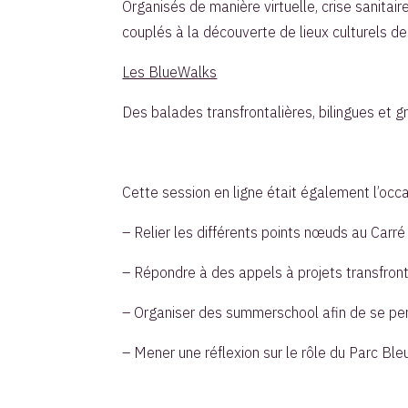
Organisés de manière virtuelle, crise sanita
couplés à la découverte de lieux culturels des
Les BlueWalks
Des balades transfrontalières, bilingues et g
Cette session en ligne était également l’occa
– Relier les différents points nœuds au Carré
– Répondre à des appels à projets transfront
– Organiser des summerschool afin de se pen
– Mener une réflexion sur le rôle du Parc Bleu