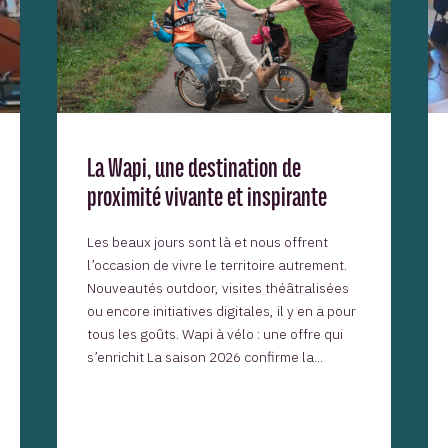
La Wapi, une destination de
proximité vivante et inspirante
Les beaux jours sont là et nous offrent
l’occasion de vivre le territoire autrement.
Nouveautés outdoor, visites théâtralisées
ou encore initiatives digitales, il y en a pour
tous les goûts. Wapi à vélo : une offre qui
s’enrichit La saison 2026 confirme la...