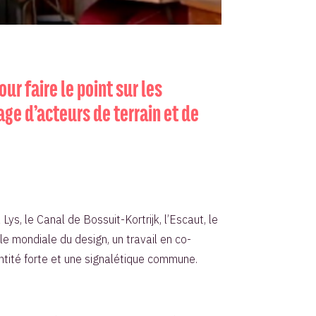
ur faire le point sur les
ge d’acteurs de terrain et de
Lys, le Canal de Bossuit-Kortrijk, l’Escaut, le
e mondiale du design, un travail en co-
entité forte et une signalétique commune.