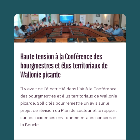
Haute tension à la Conférence des
bourgmestres et élus territoriaux de
Wallonie picarde
Il y avait de l’électricité dans l’air à la Conférence
des bourgmestres et élus territoriaux de Wallonie
picarde. Sollicités pour remettre un avis sur le
projet de révision du Plan de secteur et le rapport
sur les incidences environnementales concernant
la Boucle...