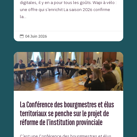
digitales, il y en a pour tous les goûts. Wapi à vélo :
une offre qui s’enrichit La saison 2026 confirme
la...
04 Juin 2026

La Conférence des bourgmestres et élus
territoriaux se penche sur le projet de
réforme de l’institution provinciale
C’est une Conférence des bourgmestres et élus