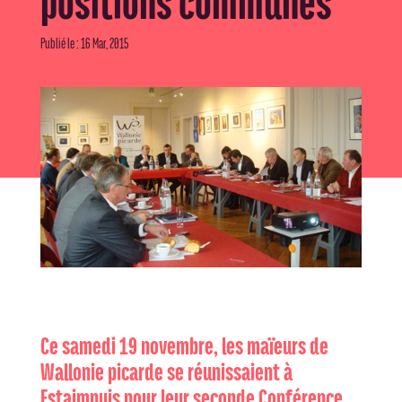
positions communes
Publié le : 16 Mar, 2015
Ce samedi 19 novembre, les maïeurs de
Wallonie picarde se réunissaient à
Estaimpuis pour leur seconde Conférence