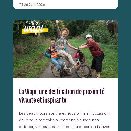
26 Juin 2026

La Wapi, une destination de proximité
vivante et inspirante
Les beaux jours sont là et nous offrent l’occasion
de vivre le territoire autrement. Nouveautés
outdoor, visites théâtralisées ou encore initiatives