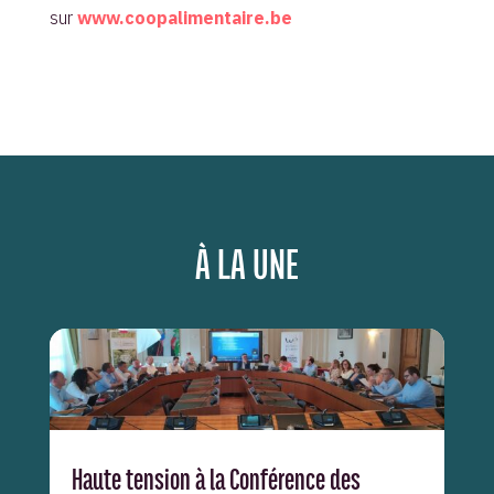
sur
www.coopalimentaire.be
À LA UNE
Haute tension à la Conférence des