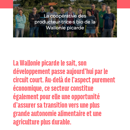
La Wallonie picarde le sait, son
développement passe aujourd’hui par le
circuit court. Au-delà de l’aspect purement
économique, ce secteur constitue
également pour elle une opportunité
d’assurer sa transition vers une plus
grande autonomie alimentaire et une
agriculture plus durable.