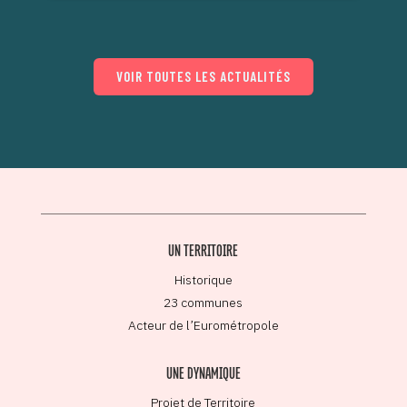
VOIR TOUTES LES ACTUALITÉS
UN TERRITOIRE
Historique
23 communes
Acteur de l’Eurométropole
UNE DYNAMIQUE
Projet de Territoire