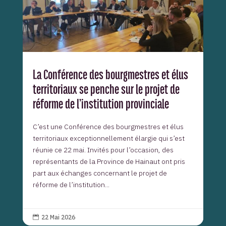
La Conférence des bourgmestres et élus
territoriaux se penche sur le projet de
réforme de l’institution provinciale
C’est une Conférence des bourgmestres et élus
territoriaux exceptionnellement élargie qui s’est
réunie ce 22 mai. Invités pour l’occasion, des
représentants de la Province de Hainaut ont pris
part aux échanges concernant le projet de
réforme de l’institution...
22 Mai 2026
