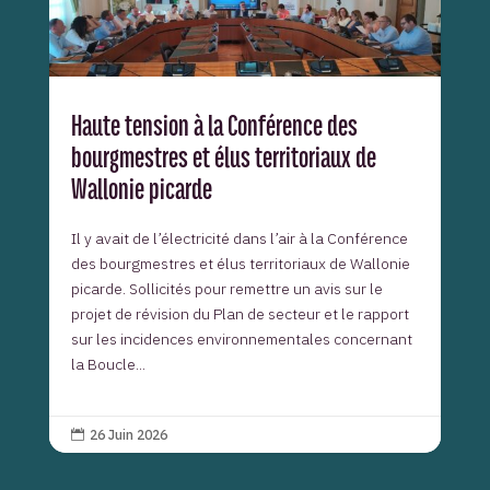
Haute tension à la Conférence des
bourgmestres et élus territoriaux de
Wallonie picarde
Il y avait de l’électricité dans l’air à la Conférence
des bourgmestres et élus territoriaux de Wallonie
picarde. Sollicités pour remettre un avis sur le
projet de révision du Plan de secteur et le rapport
sur les incidences environnementales concernant
la Boucle...
26 Juin 2026
