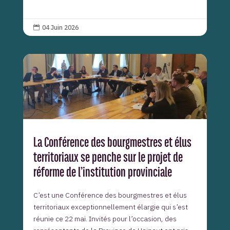
04 Juin 2026

La Conférence des bourgmestres et élus
territoriaux se penche sur le projet de
réforme de l’institution provinciale
C’est une Conférence des bourgmestres et élus
territoriaux exceptionnellement élargie qui s’est
réunie ce 22 mai. Invités pour l’occasion, des