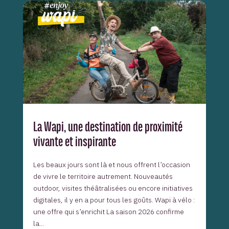
La Wapi, une destination de proximité
vivante et inspirante
Les beaux jours sont là et nous offrent l’occasion
de vivre le territoire autrement. Nouveautés
outdoor, visites théâtralisées ou encore initiatives
digitales, il y en a pour tous les goûts. Wapi à vélo :
une offre qui s’enrichit La saison 2026 confirme
la...