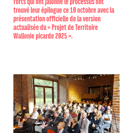
forts qui ont jalonné le processus ont
trouvé leur épilogue ce 10 octobre avec la
présentation officielle de la version
actualisée du « Projet de Territoire
Wallonie picarde 2025 ».