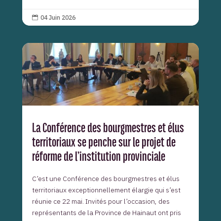
04 Juin 2026

La Conférence des bourgmestres et élus
territoriaux se penche sur le projet de
réforme de l’institution provinciale
C’est une Conférence des bourgmestres et élus
territoriaux exceptionnellement élargie qui s’est
réunie ce 22 mai. Invités pour l’occasion, des
représentants de la Province de Hainaut ont pris