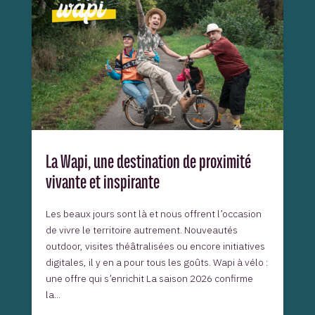
La Wapi, une destination de proximité
vivante et inspirante
Les beaux jours sont là et nous offrent l’occasion
de vivre le territoire autrement. Nouveautés
outdoor, visites théâtralisées ou encore initiatives
digitales, il y en a pour tous les goûts. Wapi à vélo :
une offre qui s’enrichit La saison 2026 confirme
la...