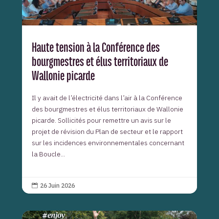
Haute tension à la Conférence des
bourgmestres et élus territoriaux de
Wallonie picarde
Il y avait de l’électricité dans l’air à la Conférence
des bourgmestres et élus territoriaux de Wallonie
picarde. Sollicités pour remettre un avis sur le
projet de révision du Plan de secteur et le rapport
sur les incidences environnementales concernant
la Boucle...
26 Juin 2026
