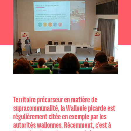
Territoire précurseur en matière de
supracommunalité, la Wallonie picarde est
régulièrement citée en exemple par les
autorités wallonnes. Récemment, c’est à