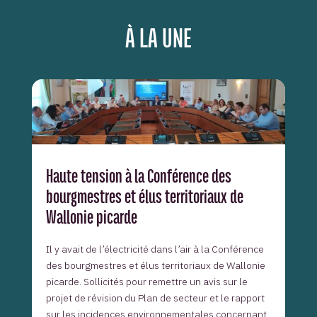
À LA UNE
Haute tension à la Conférence des
bourgmestres et élus territoriaux de
Wallonie picarde
Il y avait de l’électricité dans l’air à la Conférence
des bourgmestres et élus territoriaux de Wallonie
picarde. Sollicités pour remettre un avis sur le
projet de révision du Plan de secteur et le rapport
sur les incidences environnementales concernant