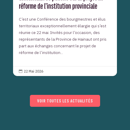
réforme de l’institution provinciale
C’est une Conférence des bourgmestres et élus
territoriaux exceptionnellement élargie qui s’est
réunie ce 22 mai. Invités pour l’occasion, des
représentants de la Province de Hainaut ont pris
part aux échanges concernant le projet de
réforme de l’institution...
22 Mai 2026

VOIR TOUTES LES ACTUALITÉS