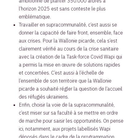
ambitionne de planter 350.000 arbres à
l’horizon 2025 est sans conteste le plus
emblématique.
Travailler en supracommunalité, c’est aussi se
donner la capacité de faire front, ensemble, face
aux crises. Pour la Wallonie picarde, cela s’est
clairement vérifié au cours de la crise sanitaire
avec la création de la Task-force Covid Wapi qui
a permis la mise en œuvre de solutions rapides
et concertées. C’est aussi à l’échelle de
l’ensemble de son territoire que la Wallonie
picarde a souhaité régler la question de l’accueil
des réfugiés ukrainiens.
Enfin, choisir la voie de la supracommunalité,
c’est miser sur sa faculté à se mettre en ordre
de marche pour saisir les opportunités. On pense
ici, notamment, aux projets labellisés Wapi
déposés dans le cadre de la programmation