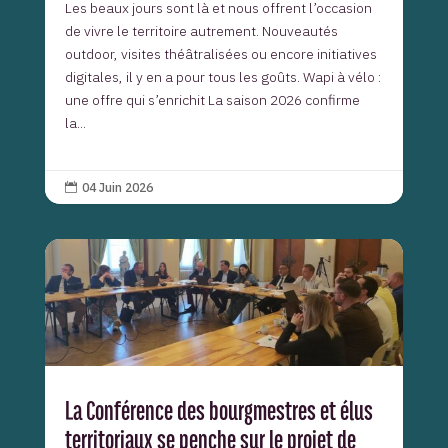
Les beaux jours sont là et nous offrent l’occasion
de vivre le territoire autrement. Nouveautés
outdoor, visites théâtralisées ou encore initiatives
digitales, il y en a pour tous les goûts. Wapi à vélo :
une offre qui s’enrichit La saison 2026 confirme
la...
04 Juin 2026

La Conférence des bourgmestres et élus
territoriaux se penche sur le projet de