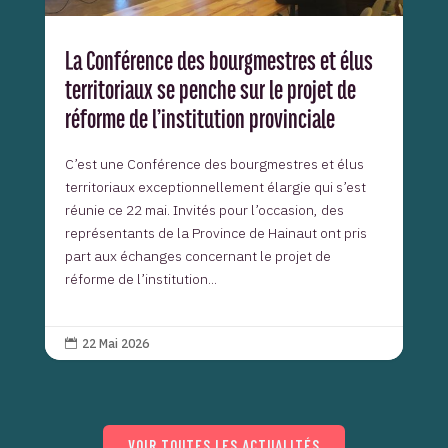
La Conférence des bourgmestres et élus
territoriaux se penche sur le projet de
réforme de l’institution provinciale
C’est une Conférence des bourgmestres et élus
territoriaux exceptionnellement élargie qui s’est
réunie ce 22 mai. Invités pour l’occasion, des
représentants de la Province de Hainaut ont pris
part aux échanges concernant le projet de
réforme de l’institution...
22 Mai 2026

VOIR TOUTES LES ACTUALITÉS