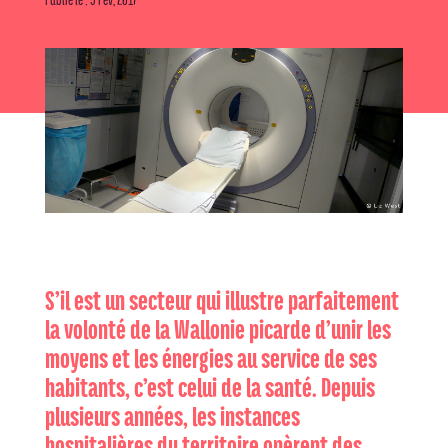
S’il est un secteur qui illustre parfaitement
la volonté de la Wallonie picarde d’unir les
moyens et les énergies au service de ses
habitants, c’est celui de la santé. Depuis
plusieurs années, les instances
hospitalières du territoire opèrent des