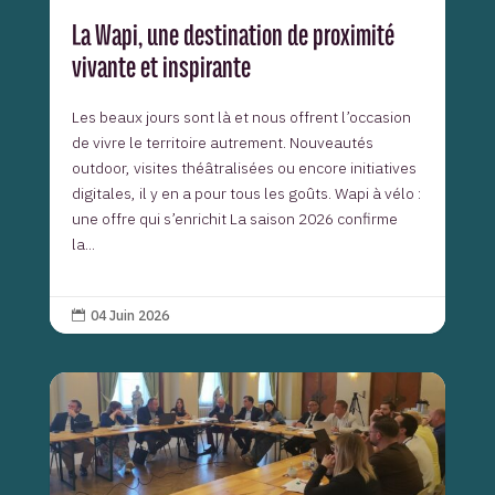
La Wapi, une destination de proximité
vivante et inspirante
Les beaux jours sont là et nous offrent l’occasion
de vivre le territoire autrement. Nouveautés
outdoor, visites théâtralisées ou encore initiatives
digitales, il y en a pour tous les goûts. Wapi à vélo :
une offre qui s’enrichit La saison 2026 confirme
la...
04 Juin 2026
