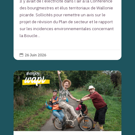
Il y avait de l’électricité dans l’air à la Conférence
des bourgmestres et élus territoriaux de Wallonie
picarde. Sollicités pour remettre un avis sur le
projet de révision du Plan de secteur et le rapport
sur les incidences environnementales concernant
la Boucle...
26 Juin 2026
