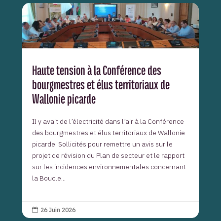
Haute tension à la Conférence des
bourgmestres et élus territoriaux de
Wallonie picarde
Il y avait de l’électricité dans l’air à la Conférence
des bourgmestres et élus territoriaux de Wallonie
picarde. Sollicités pour remettre un avis sur le
projet de révision du Plan de secteur et le rapport
sur les incidences environnementales concernant
la Boucle...
26 Juin 2026
