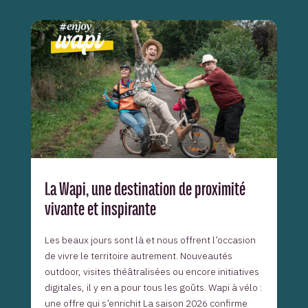
La Wapi, une destination de proximité
vivante et inspirante
Les beaux jours sont là et nous offrent l’occasion
de vivre le territoire autrement. Nouveautés
outdoor, visites théâtralisées ou encore initiatives
digitales, il y en a pour tous les goûts. Wapi à vélo :
une offre qui s’enrichit La saison 2026 confirme