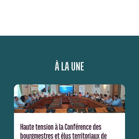
À LA UNE
Haute tension à la Conférence des
bourgmestres et élus territoriaux de