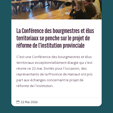
La Conférence des bourgmestres et élus
territoriaux se penche sur le projet de
réforme de l’institution provinciale
C’est une Conférence des bourgmestres et élus
territoriaux exceptionnellement élargie qui s’est
réunie ce 22 mai. Invités pour l’occasion, des
représentants de la Province de Hainaut ont pris
part aux échanges concernant le projet de
réforme de l’institution...
22 Mai 2026
