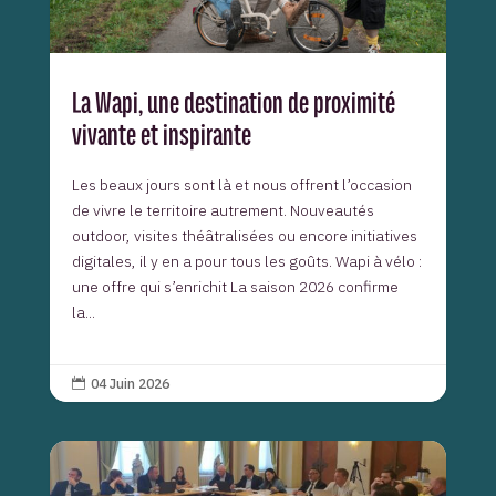
La Wapi, une destination de proximité
vivante et inspirante
Les beaux jours sont là et nous offrent l’occasion
de vivre le territoire autrement. Nouveautés
outdoor, visites théâtralisées ou encore initiatives
digitales, il y en a pour tous les goûts. Wapi à vélo :
une offre qui s’enrichit La saison 2026 confirme
la...
04 Juin 2026
