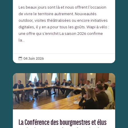
Les beaux jours sont là et nous offrent l’occasion
de vivre le territoire autrement. Nouveautés
outdoor, visites théâtralisées ou encore initiatives
digitales, il y en a pour tous les goûts. Wapi à vélo :
une offre qui s’enrichit La saison 2026 confirme
la...
04 Juin 2026

La Conférence des bourgmestres et élus