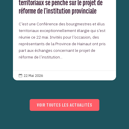
territoriaux se penche sur le projet de
réforme de l’institution provinciale
C’est une Conférence des bourgmestres et élus
territoriaux exceptionnellement élargie qui s’est
réunie ce 22 mai. Invités pour l’occasion, des
représentants de la Province de Hainaut ont pris
part aux échanges concernant le projet de
réforme de l’institution...
22 Mai 2026

VOIR TOUTES LES ACTUALITÉS