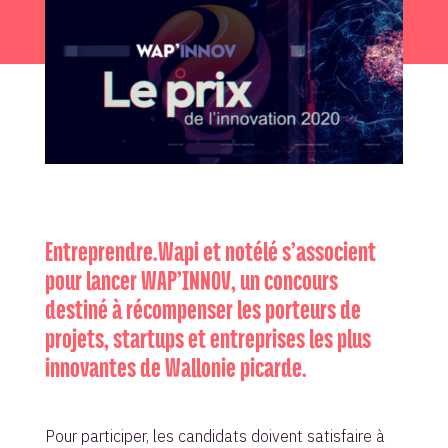
Entreprendre.Wapi et notélé s’associent
pour lancer WAP’INNOV, un concours
destiné à récompenser les porteurs de
projets, startups et entreprises les plus
innovantes de Wallonie picarde.
Pour participer, les candidats doivent satisfaire à