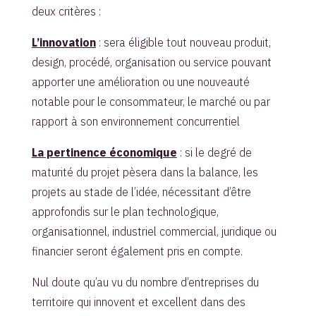
deux critères :
L’innovation
: sera éligible tout nouveau produit,
design, procédé, organisation ou service pouvant
apporter une amélioration ou une nouveauté
notable pour le consommateur, le marché ou par
rapport à son environnement concurrentiel
La pertinence économique
: si le degré de
maturité du projet pèsera dans la balance, les
projets au stade de l’idée, nécessitant d’être
approfondis sur le plan technologique,
organisationnel, industriel commercial, juridique ou
financier seront également pris en compte.
Nul doute qu’au vu du nombre d’entreprises du
territoire qui innovent et excellent dans des