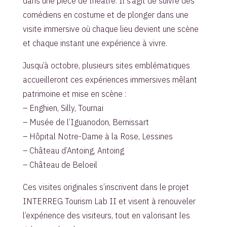
dans une pièce de théâtre. Il s’agit de suivre des
comédiens en costume et de plonger dans une
visite immersive où chaque lieu devient une scène
et chaque instant une expérience à vivre.
Jusqu’à octobre, plusieurs sites emblématiques
accueilleront ces expériences immersives mêlant
patrimoine et mise en scène :
– Enghien, Silly, Tournai
– Musée de l’Iguanodon, Bernissart
– Hôpital Notre-Dame à la Rose, Lessines
– Château d’Antoing, Antoing
– Château de Beloeil
Ces visites originales s’inscrivent dans le projet
INTERREG Tourism Lab II et visent à renouveler
l’expérience des visiteurs, tout en valorisant les