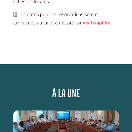
richesses locales.
🗓️ Les dates pour les réservations seront
annoncées au fur et à mesure sur
visitwapi.be
.
À LA UNE