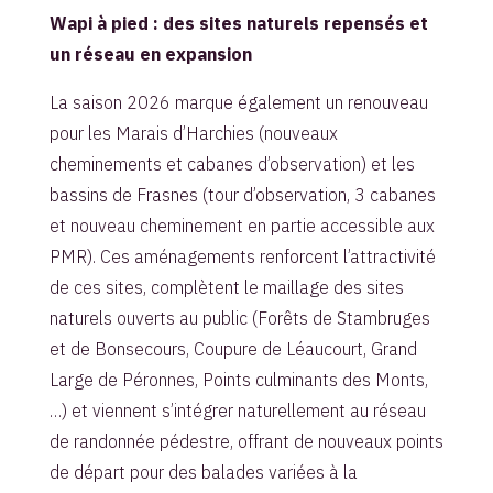
Wapi à pied : des sites naturels repensés et
un réseau en expansion
La saison 2026 marque également un renouveau
pour les Marais d’Harchies (nouveaux
cheminements et cabanes d’observation) et les
bassins de Frasnes (tour d’observation, 3 cabanes
et nouveau cheminement en partie accessible aux
PMR). Ces aménagements renforcent l’attractivité
de ces sites, complètent le maillage des sites
naturels ouverts au public (Forêts de Stambruges
et de Bonsecours, Coupure de Léaucourt, Grand
Large de Péronnes, Points culminants des Monts,
…) et viennent s’intégrer naturellement au réseau
de randonnée pédestre, offrant de nouveaux points
de départ pour des balades variées à la