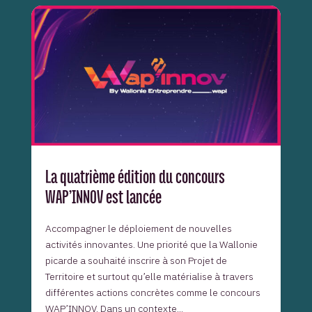
La quatrième édition du concours
WAP’INNOV est lancée
Accompagner le déploiement de nouvelles
activités innovantes. Une priorité que la Wallonie
picarde a souhaité inscrire à son Projet de
Territoire et surtout qu’elle matérialise à travers
différentes actions concrètes comme le concours
WAP’INNOV. Dans un contexte...