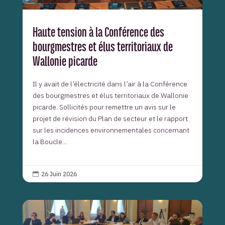
Haute tension à la Conférence des
bourgmestres et élus territoriaux de
Wallonie picarde
Il y avait de l’électricité dans l’air à la Conférence
des bourgmestres et élus territoriaux de Wallonie
picarde. Sollicités pour remettre un avis sur le
projet de révision du Plan de secteur et le rapport
sur les incidences environnementales concernant
la Boucle...
26 Juin 2026
