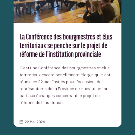
La Conférence des bourgmestres et élus
territoriaux se penche sur le projet de
réforme de l’institution provinciale
C’est une Conférence des bourgmestres et élus
territoriaux exceptionnellement élargie qui s’est
réunie ce 22 mai. Invités pour l’occasion, des
représentants de la Province de Hainaut ont pris
part aux échanges concernant le projet de
réforme de l’institution...
22 Mai 2026
