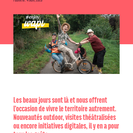
Les beaux jours sont là et nous offrent
l’occasion de vivre le territoire autrement.
Nouveautés outdoor, visites théâtralisées
ou encore initiatives digitales, il y en a pour