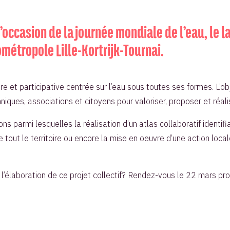
l’occasion de la journée mondiale de l’eau, le l
métropole Lille-Kortrijk-Tournai.
re et participative centrée sur l’eau sous toutes ses formes. L’obj
hniques, associations et citoyens pour valoriser, proposer et réal
ns parmi lesquelles la réalisation d’un atlas collaboratif identifi
e de tout le territoire ou encore la mise en oeuvre d’une action 
 l’élaboration de ce projet collectif? Rendez-vous le 22 mars pr