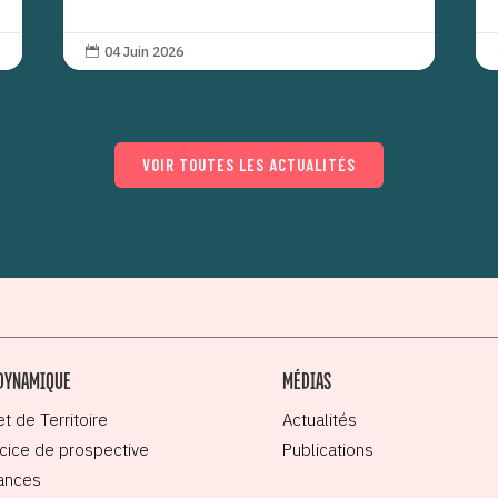
04 Juin 2026

VOIR TOUTES LES ACTUALITÉS
DYNAMIQUE
MÉDIAS
et de Territoire
Actualités
cice de prospective
Publications
ances