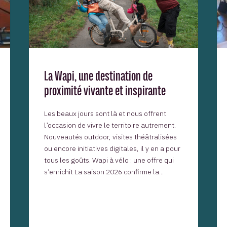
La Wapi, une destination de
proximité vivante et inspirante
Les beaux jours sont là et nous offrent
l’occasion de vivre le territoire autrement.
Nouveautés outdoor, visites théâtralisées
ou encore initiatives digitales, il y en a pour
tous les goûts. Wapi à vélo : une offre qui
s’enrichit La saison 2026 confirme la...