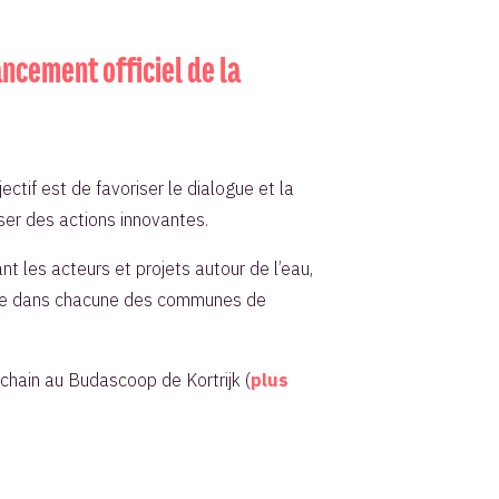
ancement officiel de la
ectif est de favoriser le dialogue et la
iser des actions innovantes.
ant les acteurs et projets autour de l’eau,
locale dans chacune des communes de
ochain au Budascoop de Kortrijk (
plus