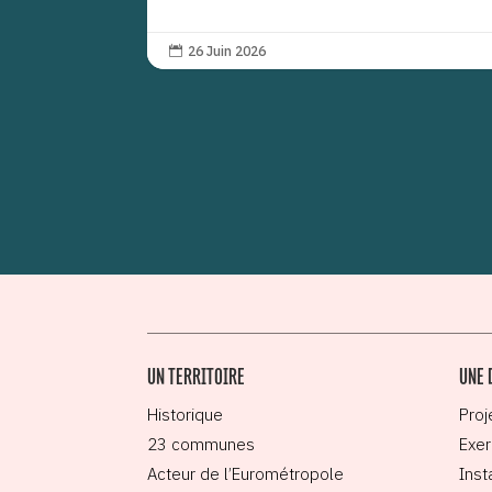
26 Juin 2026

UN TERRITOIRE
UNE 
Historique
Proj
23 communes
Exer
Acteur de l’Eurométropole
Inst