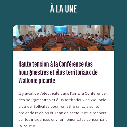
À LA UNE
Haute tension à la Conférence des
bourgmestres et élus territoriaux de
Wallonie picarde
Il y avait de l’électricité dans l’air à la Conférence
des bourgmestres et élus territoriaux de Wallonie
picarde. Sollicités pour remettre un avis sur le
projet de révision du Plan de secteur et le rapport
sur les incidences environnementales concernant
la Boucle...