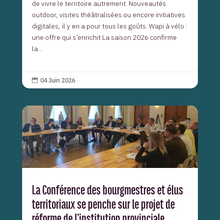
de vivre le territoire autrement. Nouveautés
outdoor, visites théâtralisées ou encore initiatives
digitales, il y en a pour tous les goûts. Wapi à vélo :
une offre qui s’enrichit La saison 2026 confirme
la...
04 Juin 2026

La Conférence des bourgmestres et élus
territoriaux se penche sur le projet de
réforme de l’institution provinciale