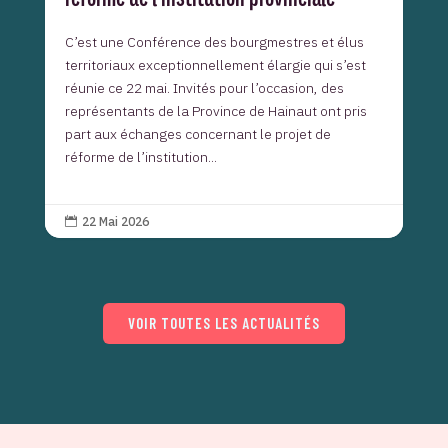
C’est une Conférence des bourgmestres et élus
territoriaux exceptionnellement élargie qui s’est
réunie ce 22 mai. Invités pour l’occasion, des
représentants de la Province de Hainaut ont pris
part aux échanges concernant le projet de
réforme de l’institution...
22 Mai 2026

VOIR TOUTES LES ACTUALITÉS