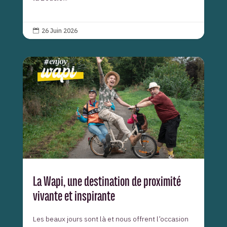
26 Juin 2026

La Wapi, une destination de proximité
vivante et inspirante
Les beaux jours sont là et nous offrent l’occasion