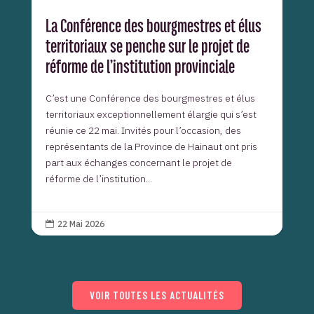
La Conférence des bourgmestres et élus
territoriaux se penche sur le projet de
réforme de l’institution provinciale
C’est une Conférence des bourgmestres et élus
territoriaux exceptionnellement élargie qui s’est
réunie ce 22 mai. Invités pour l’occasion, des
représentants de la Province de Hainaut ont pris
part aux échanges concernant le projet de
réforme de l’institution...
22 Mai 2026

VOIR TOUTES LES ACTUALITÉS