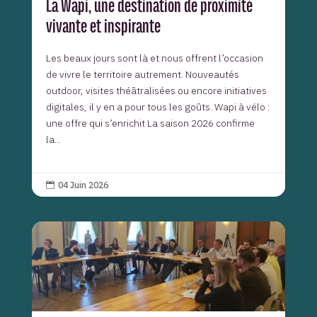
La Wapi, une destination de proximité
vivante et inspirante
Les beaux jours sont là et nous offrent l’occasion
de vivre le territoire autrement. Nouveautés
outdoor, visites théâtralisées ou encore initiatives
digitales, il y en a pour tous les goûts. Wapi à vélo :
une offre qui s’enrichit La saison 2026 confirme
la...
04 Juin 2026
